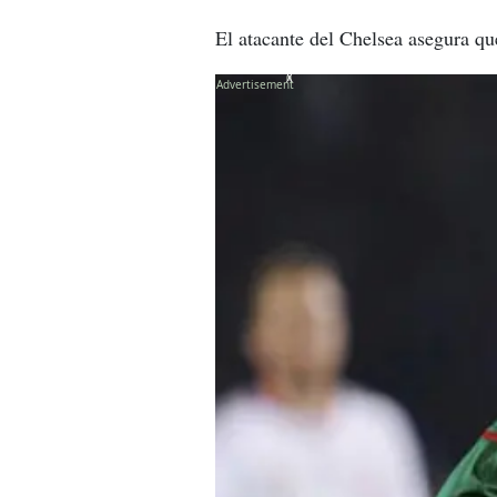
El atacante del Chelsea asegura qu
X