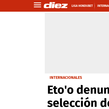
LIGA HONDUBET
INTERNA
INTERNACIONALES
Eto'o denun
selección 