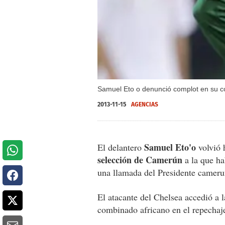
Samuel Eto o denunció complot en su co
2013-11-15
AGENCIAS
Samuel Eto'o
El delantero
volvió 
selección de Camerún
a la que ha
una llamada del Presidente cameru
El atacante del Chelsea accedió a l
combinado africano en el repechaj