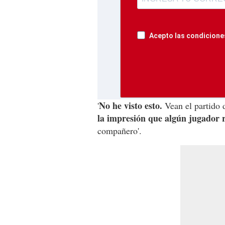
Acepto las condiciones
No he visto esto.
'
Vean el partido 
la impresión que algún jugador 
compañero'.