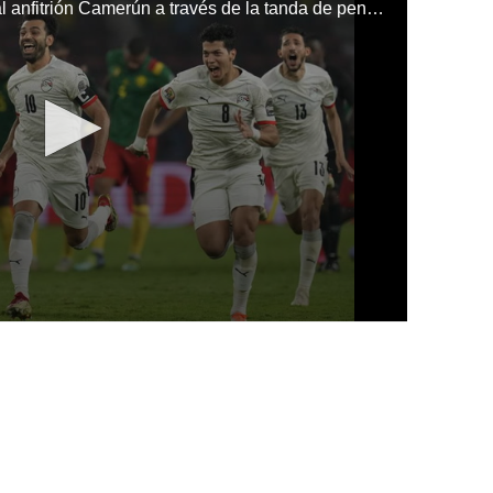
La selección de Egipto eliminó al anfitrión Camerún a través de la tanda de penales en la Copa Africana.