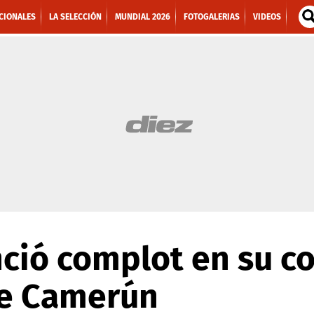
CIONALES
LA SELECCIÓN
MUNDIAL 2026
FOTOGALERIAS
VIDEOS
ció complot en su co
de Camerún