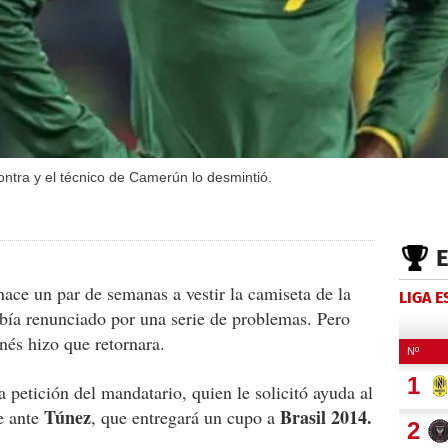
ntra y el técnico de Camerún lo desmintió.
hace un par de semanas a vestir la camiseta de la
LIGA 
bía renunciado por una serie de problemas. Pero
nés hizo que retornara.
a petición del mandatario, quien le solicitó ayuda al
Túnez
Brasil 2014.
e ante
, que entregará un cupo a