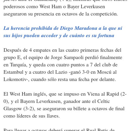
poderosos como West Ham o Bayer Leverkusen
aseguraron su presencia en octavos de la competición.
La herencia prohibida de Diego Maradona a la que ni
sus hijos pueden acceder y de cuánto es su fortuna
Después de 4 empates en las cuatro primeras fechas del
grupo E, el equipo de Jorge Sampaoli perdió finalmente
en Turquía, y queda con cuatro puntos a 7 del club de
Estambul y a cuatro del Lazio -ganó 3-0 en Moscú al
Lokomotiv-, cuando sólo resta una fecha por delante.
El West Ham inglés, que se impuso en Viena al Rapid (2-
0), y el Bayern Leverkusen, ganador ante el Celtic
Glasgow (3-2), se aseguraron su billete a octavos de final
como líderes de sus llaves.
Para llegar a octavos deberá superar el Real Betis de