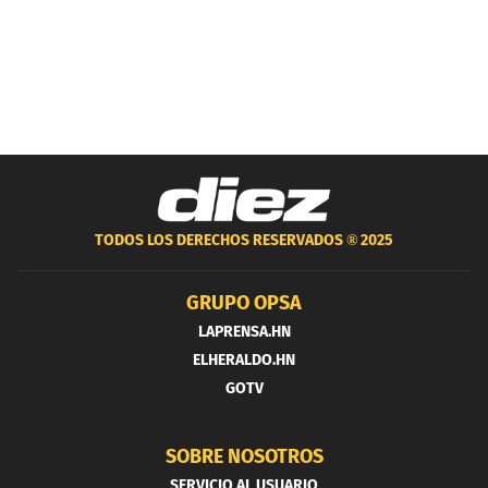
TODOS LOS DERECHOS RESERVADOS ®
2025
GRUPO OPSA
LAPRENSA.HN
ELHERALDO.HN
GOTV
SOBRE NOSOTROS
SERVICIO AL USUARIO