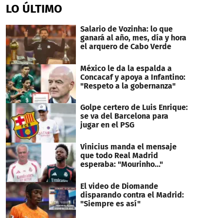
LO ÚLTIMO
Salario de Vozinha: lo que
ganará al año, mes, día y hora
el arquero de Cabo Verde
México le da la espalda a
Concacaf y apoya a Infantino:
"Respeto a la gobernanza"
Golpe certero de Luis Enrique:
se va del Barcelona para
jugar en el PSG
Vinicius manda el mensaje
que todo Real Madrid
esperaba: "Mourinho..."
El video de Diomande
disparando contra el Madrid:
"Siempre es así"