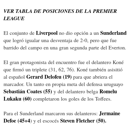
VER TABLA DE POSICIONES DE LA PREMIER
LEAGUE
Liverpool
Sunderland
El conjunto de
no dio opción a un
que logró igualar una desventaja de 2-0, pero que fue
barrido del campo en una gran segunda parte del Everton.
El gran protagonista del encuentro fue el delantero Koné
que firmó un triplete (31, 62, 76). Koné también asisitió
Gerard Delofeu (19)
al español
para que abriera el
marcador. Un tanto en propia meta del defensa uruguayo
Sebastián Coates (55)
Romelu
y del delantero belga
Lukaku (60)
completaron los goles de los Toffees.
Jermaine
Para el Sunderland marcaron sus delanteros:
Defoe (45+4
Steven Fletcher (50).
) y el escocés