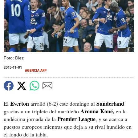
X
Foto: Diez
2015-11-01
AGENCIA AFP
Everton
Sunderland
El
arrolló (6-2) este domingo al
Arouna Koné,
gracias a un triplete del marfileño
en la
Premier League
undécima jornada de la
, y se acerca a
puestos europeos mientras que deja a su rival hundido en
el fondo de la tabla.