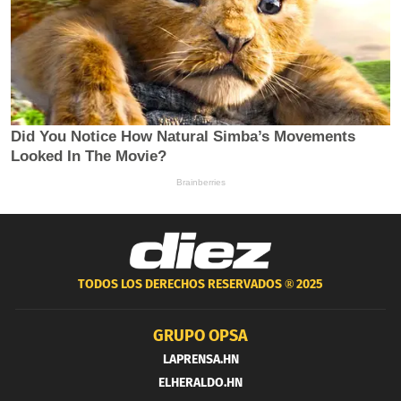
TODOS LOS DERECHOS RESERVADOS ®
2025
GRUPO OPSA
LAPRENSA.HN
ELHERALDO.HN