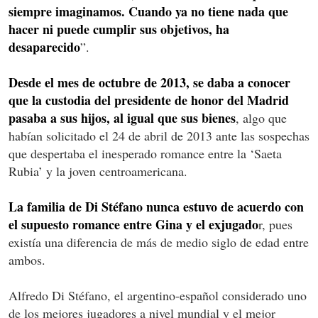
siempre imaginamos. Cuando ya no tiene nada que
hacer ni puede cumplir sus objetivos, ha
desaparecido
”.
Desde el mes de octubre de 2013, se daba a conocer
que la custodia del presidente de honor del Madrid
pasaba a sus hijos, al igual que sus bienes
, algo que
habían solicitado el 24 de abril de 2013 ante las sospechas
que despertaba el inesperado romance entre la ‘Saeta
Rubia’ y la joven centroamericana.
La familia de Di Stéfano nunca estuvo de acuerdo con
el supuesto romance entre Gina y el exjugado
r, pues
existía una diferencia de más de medio siglo de edad entre
ambos.
Alfredo Di Stéfano, el argentino-español considerado uno
de los mejores jugadores a nivel mundial y el mejor