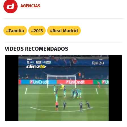
AGENCIAS
Familia
2013
Real Madrid
VIDEOS RECOMENDADOS
0