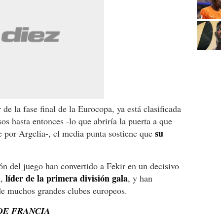
e la fase final de la Eurocopa, ya está clasificada
os hasta entonces -lo que abriría la puerta a que
su
e por Argelia-, el media punta sostiene que
ión del juego han convertido a Fekir en un decisivo
líder de la primera división gala
n,
, y han
de muchos grandes clubes europeos.
DE FRANCIA