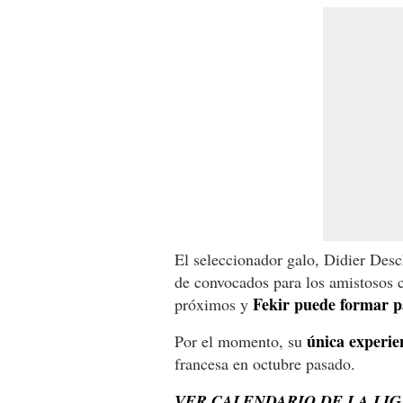
El seleccionador galo, Didier Desc
de convocados para los amistosos c
Fekir puede formar pa
próximos y
única experie
Por el momento, su
francesa en octubre pasado.
VER CALENDARIO DE LA LI