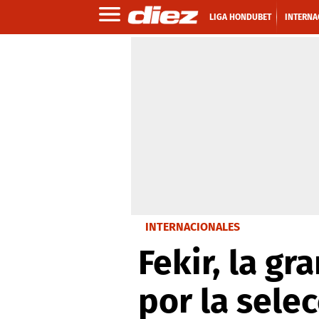
LIGA HONDUBET
INTERNA
INTERNACIONALES
Fekir, la g
por la sele