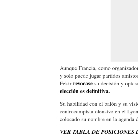
Aunque Francia, como organizador d
y solo puede jugar partidos amistos
revocase
Fekir
su decisión y optas
elección es definitiva.
Su habilidad con el balón y su vis
centrocampista ofensivo en el Lyo
colocado su nombre en la agenda 
VER TABLA DE POSICIONES 