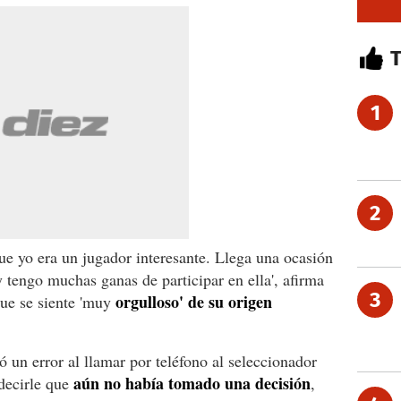
1
2
e yo era un jugador interesante. Llega una ocasión
 tengo muchas ganas de participar en ella', afirma
3
orgulloso' de su origen
que se siente 'muy
 un error al llamar por teléfono al seleccionador
aún no había tomado una decisión
 decirle que
,