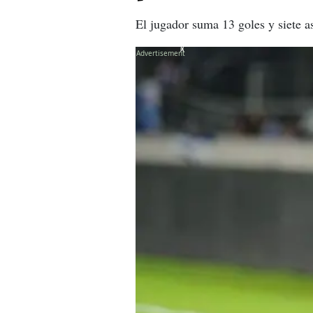
El jugador suma 13 goles y siete a
X