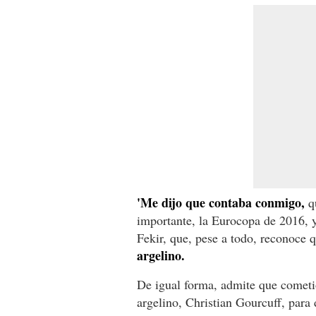
'Me dijo que contaba conmigo,
qu
importante, la Eurocopa de 2016, y
Fekir, que, pese a todo, reconoce 
argelino.
De igual forma, admite que cometió
argelino, Christian Gourcuff, para