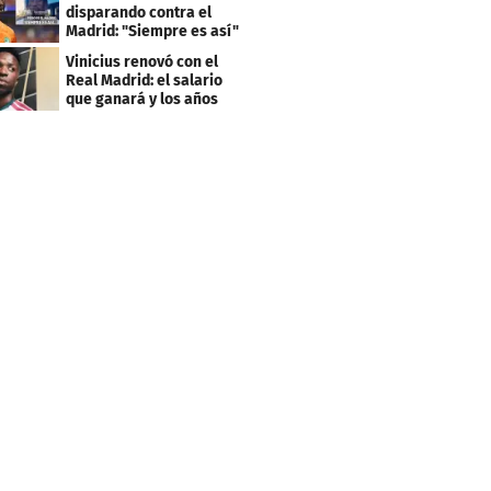
disparando contra el
Madrid: "Siempre es así"
Vinicius renovó con el
Real Madrid: el salario
que ganará y los años
que firmó