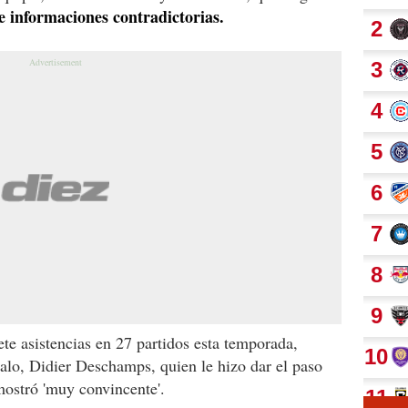
e informaciones contradictorias.
ete asistencias en 27 partidos esta temporada,
galo, Didier Deschamps, quien le hizo dar el paso
mostró 'muy convincente'.