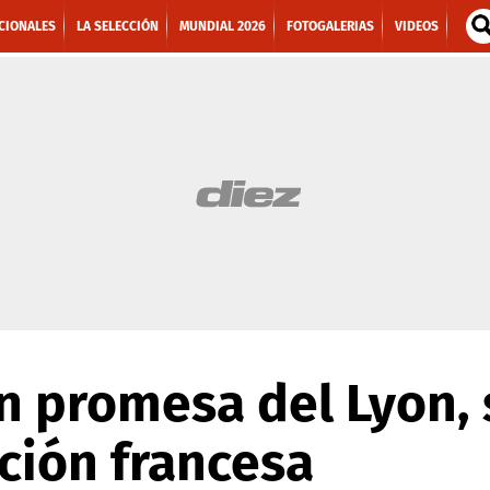
CIONALES
LA SELECCIÓN
MUNDIAL 2026
FOTOGALERIAS
VIDEOS
ran promesa del Lyon,
cción francesa