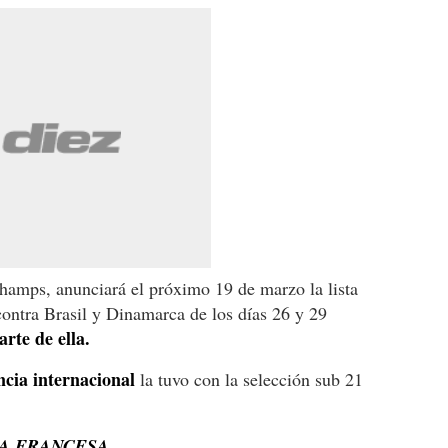
hamps, anunciará el próximo 19 de marzo la lista
ontra Brasil y Dinamarca de los días 26 y 29
rte de ella.
ncia internacional
la tuvo con la selección sub 21
GA FRANCESA