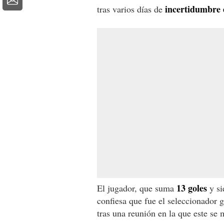
incertidumbre 
tras varios días de
13 goles
El jugador, que suma
y si
confiesa que fue el seleccionador 
tras una reunión en la que este se 