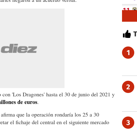
1
2
o con 'Los Dragones' hasta el 30 de junio del 2021 y
illones de euros
.
 afirma que la operación rondaría los 25 a 30
tar el fichaje del central en el siguiente mercado
3