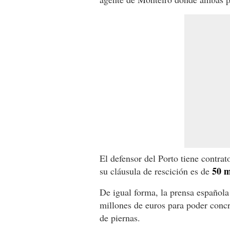
El defensor del Porto tiene contrat
50 m
su cláusula de rescición es de
De igual forma, la prensa española
millones de euros para poder concre
de piernas.