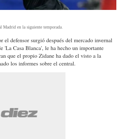
al Madrid en la siguiente temporada.
or el defensor surgió después del mercado invernal
e 'La Casa Blanca', le ha hecho un importante
tran que el propio Zidane ha dado el visto a la
do los informes sobre el central.