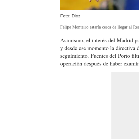
Foto: Diez
Felipe Monteiro estaría cerca de llegar al Re
Asimismo, e
l interés del Madrid p
y desde ese momento la directiva d
seguimiento
. Fuentes del Porto fil
operación después de haber examina