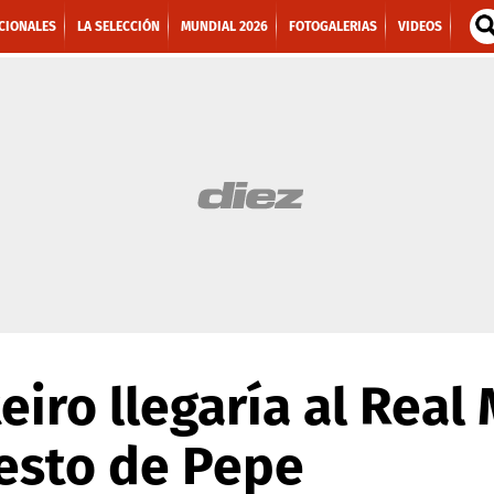
CIONALES
LA SELECCIÓN
MUNDIAL 2026
FOTOGALERIAS
VIDEOS
eiro llegaría al Real
uesto de Pepe