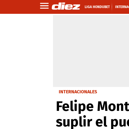
LIGA HONDUBET
INTERNA
INTERNACIONALES
Felipe Mont
suplir el p