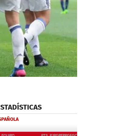
ESTADÍSTICAS
ESPAÑOLA