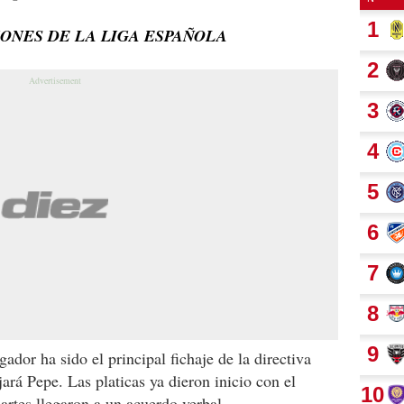
IONES DE LA LIGA ESPAÑOLA
ugador ha sido el principal fichaje de la directiva
jará Pepe. Las platicas ya dieron inicio con el
artes llegaron a un acuerdo verbal.