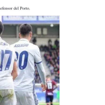
efensor del Porto.