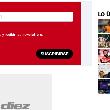
LO 
 y recibir tus newsletters.
SUSCRIBIRSE