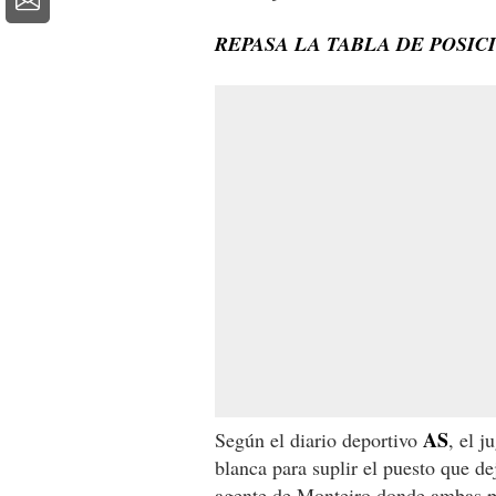
REPASA LA TABLA DE POSIC
AS
Según el diario deportivo
, el j
blanca para suplir el puesto que de
agente de Monteiro donde
ambas p