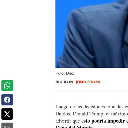
Foto: Diez
2017-03-09
JEISON SOLANO
Luego de las decisiones tomadas en
Unidos, Donald Trump, el máximo j
esto podría impedir q
advertir que
Copa del Mundo.