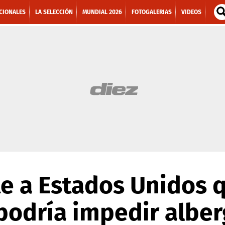
CIONALES
LA SELECCIÓN
MUNDIAL 2026
FOTOGALERIAS
VIDEOS
te a Estados Unidos 
podría impedir alber