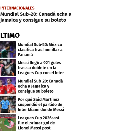
INTERNACIONALES
Mundial Sub-20: Canadá echa a
Jamaica y consigue su boleto
ÚLTIMO
Mundial Sub-20: México
clasifica tras humillar a
Panamá
Messi llegó a 921 goles
tras su doblete en la
Leagues Cup con el Inter
Miami
Mundial Sub-20: Canadá
echa a Jamaica y
consigue su boleto
Por qué Said Martínez
suspendió el partido de
Inter Miami donde Messi
marcó doblete
Leagues Cup 2026: así
fue el primer gol de
Lionel Messi post