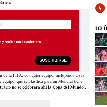
érica.
4
LO 
 y recibir tus newsletters.
SUSCRIBIRSE
n de la FIFA, cualquier equipo, incluyendo a sus
e equipo, que se clasifica para un Mundial tiene
trario no se celebrará ahí la Copa del Mundo',