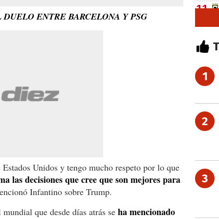
L DUELO ENTRE BARCELONA Y PSG
1
2
de Estados Unidos y tengo mucho respeto por lo que
3
oma las decisiones que cree que son mejores para
encionó Infantino sobre Trump.
ha mencionado
l mundial que desde días atrás se