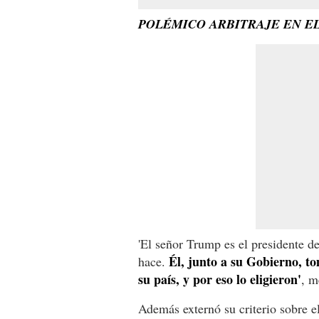
POLÉMICO ARBITRAJE EN E
'El señor Trump es el presidente 
Él, junto a su Gobierno, t
hace.
su país, y por eso lo eligieron'
, m
Además externó su criterio sobre e