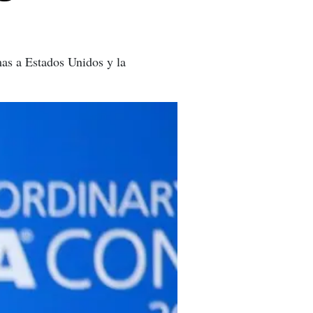
as a Estados Unidos y la