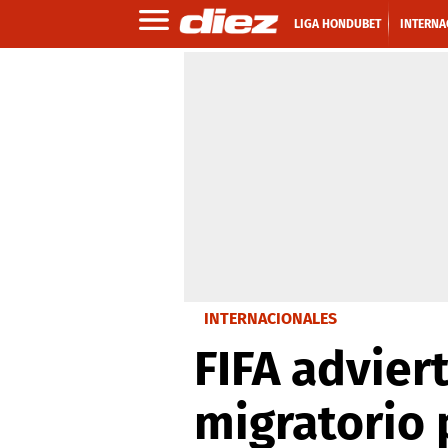
LIGA HONDUBET
INTERNA
INTERNACIONALES
FIFA advier
migratorio 