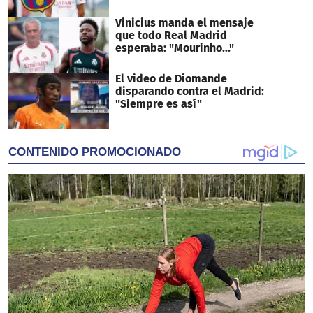
Vinicius manda el mensaje
que todo Real Madrid
esperaba: "Mourinho..."
El video de Diomande
disparando contra el Madrid:
"Siempre es así"