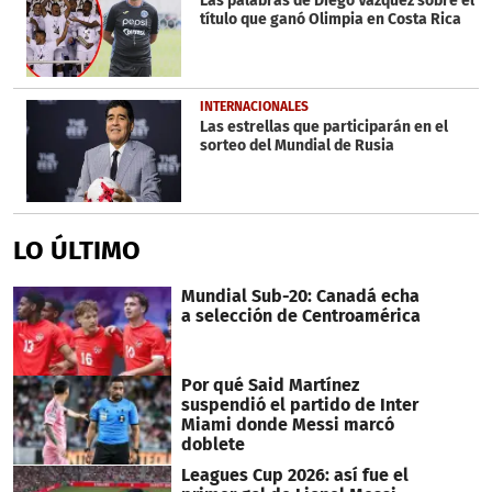
Las palabras de Diego Vázquez sobre el
título que ganó Olimpia en Costa Rica
INTERNACIONALES
Las estrellas que participarán en el
sorteo del Mundial de Rusia
LO ÚLTIMO
Mundial Sub-20: Canadá echa
a selección de Centroamérica
Por qué Said Martínez
suspendió el partido de Inter
Miami donde Messi marcó
doblete
Leagues Cup 2026: así fue el