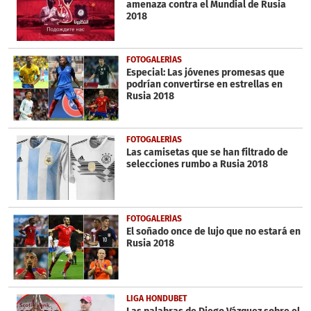
amenaza contra el Mundial de Rusia
seconds
2018
FOTOGALERÍAS
Especial: Las jóvenes promesas que
podrían convertirse en estrellas en
Rusia 2018
FOTOGALERÍAS
Las camisetas que se han filtrado de
selecciones rumbo a Rusia 2018
FOTOGALERÍAS
El soñado once de lujo que no estará en
Rusia 2018
LIGA HONDUBET