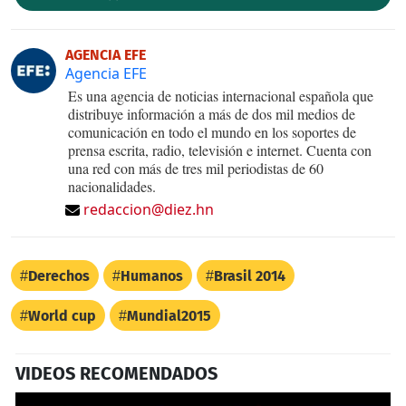
AGENCIA EFE
Agencia EFE
Es una agencia de noticias internacional española que
distribuye información a más de dos mil medios de
comunicación en todo el mundo en los soportes de
prensa escrita, radio, televisión e internet. Cuenta con
una red con más de tres mil periodistas de 60
nacionalidades.
redaccion@diez.hn
Derechos
Humanos
Brasil 2014
World cup
Mundial2015
VIDEOS RECOMENDADOS