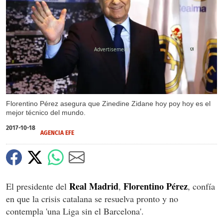
X
Florentino Pérez asegura que Zinedine Zidane hoy poy hoy es el
mejor técnico del mundo.
2017-10-18
AGENCIA EFE
Real Madrid
Florentino Pérez
El presidente del
,
, confía
en que la crisis catalana se resuelva pronto y no
contempla 'una Liga sin el Barcelona'.