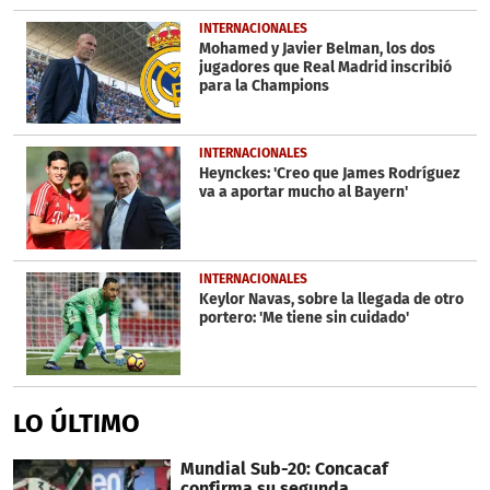
INTERNACIONALES
Mohamed y Javier Belman, los dos
jugadores que Real Madrid inscribió
para la Champions
INTERNACIONALES
Heynckes: 'Creo que James Rodríguez
va a aportar mucho al Bayern'
INTERNACIONALES
Keylor Navas, sobre la llegada de otro
portero: 'Me tiene sin cuidado'
LO ÚLTIMO
Mundial Sub-20: Concacaf
confirma su segunda