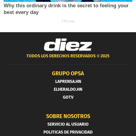
TODOS LOS DERECHOS RESERVADOS ®
2025
GRUPO OPSA
LAPRENSA.HN
ELHERALDO.HN
GOTV
SOBRE NOSOTROS
SERVICIO AL USUARIO
POLITICAS DE PRIVACIDAD