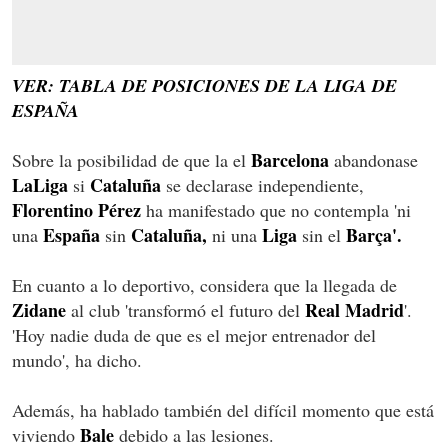
VER: TABLA DE POSICIONES DE LA LIGA DE
ESPAÑA
Barcelona
Sobre la posibilidad de que la el
abandonase
LaLiga
Cataluña
si
se declarase independiente,
Florentino Pérez
ha manifestado que no contempla 'ni
España
Cataluña,
Liga
Barça'.
una
sin
ni una
sin el
En cuanto a lo deportivo, considera que la llegada de
Zidane
Real Madrid
al club 'transformó el futuro del
'.
'Hoy nadie duda de que es el mejor entrenador del
mundo', ha dicho.
Además, ha hablado también del difícil momento que está
Bale
viviendo
debido a las lesiones.