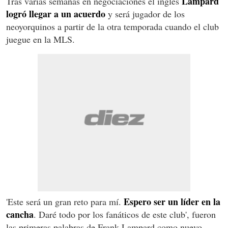
Lampard
Tras varias semanas en negociaciones el inglés
logró llegar a un acuerdo
y será jugador de los
neoyorquinos a partir de la otra temporada cuando el club
juegue en la MLS.
Espero ser un líder en la
'Este será un gran reto para mí.
cancha
. Daré todo por los fanáticos de este club', fueron
las primeras palabras de Frank Lampard como nuevo