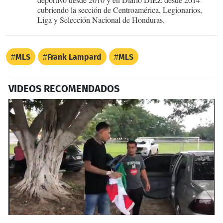
cubriendo la sección de Centroamérica, Legionarios,
Liga y Selección Nacional de Honduras.
MLS
Frank Lampard
MLS
VIDEOS RECOMENDADOS
0