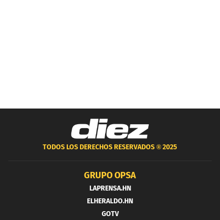
TODOS LOS DERECHOS RESERVADOS ®
2025
GRUPO OPSA
LAPRENSA.HN
ELHERALDO.HN
GOTV