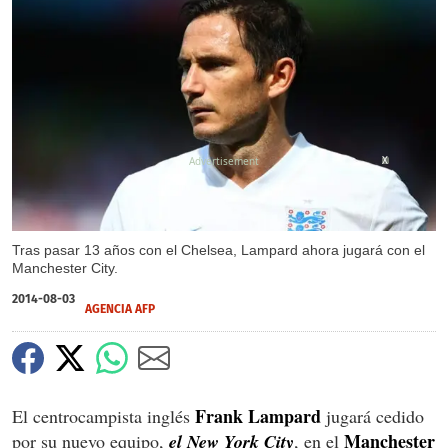
X
Tras pasar 13 años con el Chelsea, Lampard ahora jugará con el
Manchester City.
2014-08-03
AGENCIA AFP
Frank Lampard
El centrocampista inglés
jugará cedido
Manchester
por su nuevo equipo,
el New York City
, en el