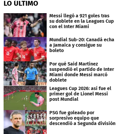
LO ÚLTIMO
Messi llegó a 921 goles tras
su doblete en la Leagues Cup
con el Inter Miami
Mundial Sub-20: Canadá echa
a Jamaica y consigue su
boleto
Por qué Said Martínez
suspendió el partido de Inter
Miami donde Messi marcó
doblete
Leagues Cup 2026: así fue el
primer gol de Lionel Messi
post Mundial
PSG fue goleado por
sorpresivo equipo que
descendió a Segunda división