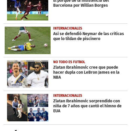
El porqué de la insistencia del
Barcelona por Willian Borges
INTERNACIONALES
Así se defendió Neymar de las críticas
que lo tildan de piscinero
NO TODO ES FUTBOL
Zlatan Ibrahimovic cree que puede
hacer dupla con LeBron James en la
NBA
INTERNACIONALES
Zlatan Ibrahimovic sorprendido con
niña de 7 años que cantó el himno de
EUA