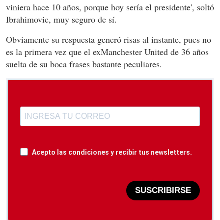
viniera hace 10 años, porque hoy sería el presidente', soltó
Ibrahimovic, muy seguro de sí.
Obviamente su respuesta generó risas al instante, pues no
es la primera vez que el exManchester United de 36 años
suelta de su boca frases bastante peculiares.
Acepto las condiciones y recibir tus newsletters.
SUSCRIBIRSE