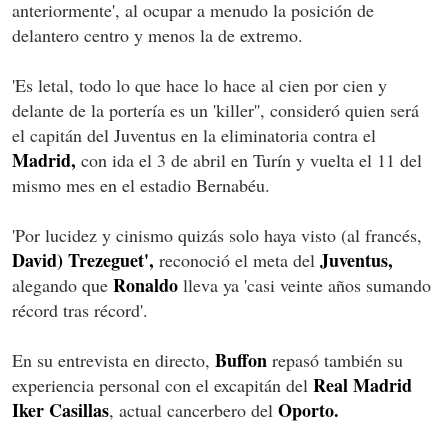
anteriormente', al ocupar a menudo la posición de
delantero centro y menos la de extremo.
'Es letal, todo lo que hace lo hace al cien por cien y
delante de la portería es un 'killer'', consideró quien será
el capitán del Juventus en la eliminatoria contra el
Madrid,
con ida el 3 de abril en Turín y vuelta el 11 del
mismo mes en el estadio Bernabéu.
'Por lucidez y cinismo quizás solo haya visto (al francés,
David) Trezeguet',
Juventus,
reconoció el meta del
Ronaldo
alegando que
lleva ya 'casi veinte años sumando
récord tras récord'.
Buffon
En su entrevista en directo,
repasó también su
Real Madrid
experiencia personal con el excapitán del
Iker Casillas
Oporto.
, actual cancerbero del