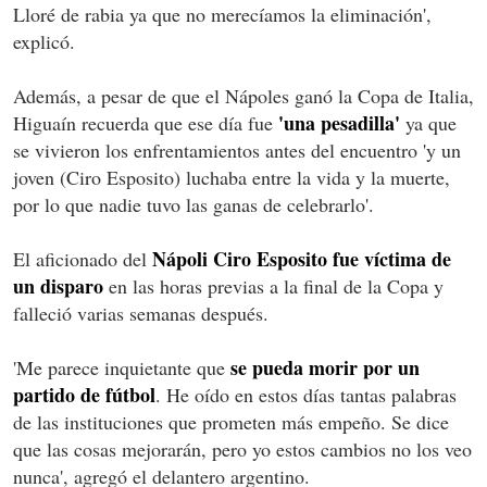
Lloré de rabia ya que no merecíamos la eliminación',
explicó.
Además, a pesar de que el Nápoles ganó la Copa de Italia,
'una pesadilla'
Higuaín recuerda que ese día fue
ya que
se vivieron los enfrentamientos antes del encuentro 'y un
joven (Ciro Esposito) luchaba entre la vida y la muerte,
por lo que nadie tuvo las ganas de celebrarlo'.
Nápoli Ciro Esposito fue víctima de
El aficionado del
un disparo
en las horas previas a la final de la Copa y
falleció varias semanas después.
se pueda morir por un
'Me parece inquietante que
partido de fútbol
. He oído en estos días tantas palabras
de las instituciones que prometen más empeño. Se dice
que las cosas mejorarán, pero yo estos cambios no los veo
nunca', agregó el delantero argentino.