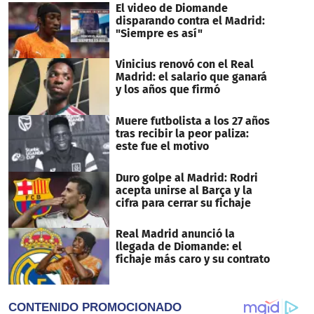
El video de Diomande
disparando contra el Madrid:
"Siempre es así"
Vinicius renovó con el Real
Madrid: el salario que ganará
y los años que firmó
Muere futbolista a los 27 años
tras recibir la peor paliza:
este fue el motivo
Duro golpe al Madrid: Rodri
acepta unirse al Barça y la
cifra para cerrar su fichaje
Real Madrid anunció la
llegada de Diomande: el
fichaje más caro y su contrato