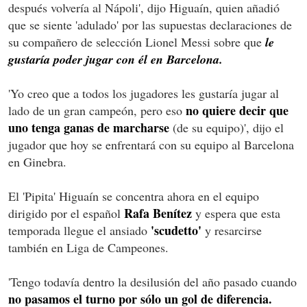
después volvería al Nápoli', dijo Higuaín, quien añadió
que se siente 'adulado' por las supuestas declaraciones de
su compañero de selección Lionel Messi sobre que
le
gustaría poder jugar con él en Barcelona.
'Yo creo que a todos los jugadores les gustaría jugar al
no quiere decir que
lado de un gran campeón, pero eso
uno tenga ganas de marcharse
(de su equipo)', dijo el
jugador que hoy se enfrentará con su equipo al Barcelona
en Ginebra.
El 'Pipita' Higuaín se concentra ahora en el equipo
Rafa Benítez
dirigido por el español
y espera que esta
'scudetto'
temporada llegue el ansiado
y resarcirse
también en Liga de Campeones.
'Tengo todavía dentro la desilusión del año pasado cuando
no pasamos el turno por sólo un gol de diferencia.