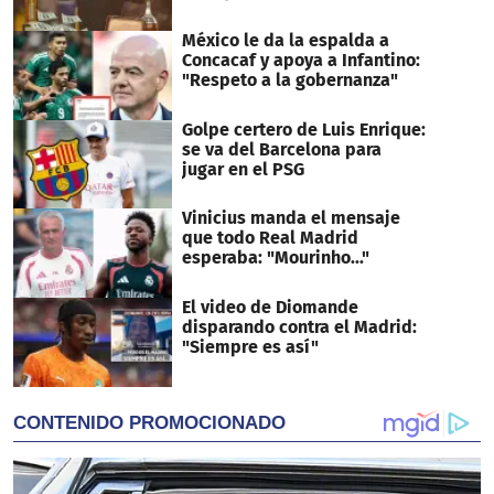
México le da la espalda a
Concacaf y apoya a Infantino:
"Respeto a la gobernanza"
Golpe certero de Luis Enrique:
se va del Barcelona para
jugar en el PSG
Vinicius manda el mensaje
que todo Real Madrid
esperaba: "Mourinho..."
El video de Diomande
disparando contra el Madrid:
"Siempre es así"