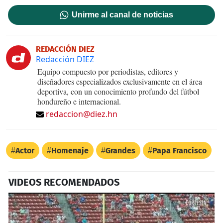
Unirme al canal de noticias
REDACCIÓN DIEZ
Redacción DIEZ
Equipo compuesto por periodistas, editores y
diseñadores especializados exclusivamente en el área
deportiva, con un conocimiento profundo del fútbol
hondureño e internacional.
redaccion@diez.hn
Actor
Homenaje
Grandes
Papa Francisco
VIDEOS RECOMENDADOS