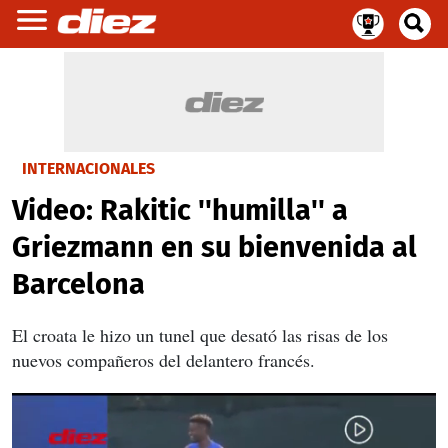
INTERNACIONALES
Video: Rakitic ''humilla'' a
Griezmann en su bienvenida al
Barcelona
El croata le hizo un tunel que desató las risas de los
nuevos compañeros del delantero francés.