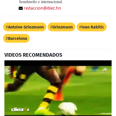
hondureño e internacional.
redaccion@diez.hn
Antoine Griezmann
Griezmann
Ivan Rakitic
Barcelona
VIDEOS RECOMENDADOS