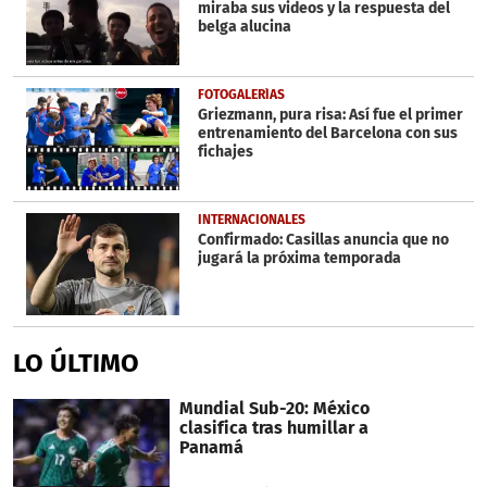
miraba sus videos y la respuesta del
belga alucina
FOTOGALERÍAS
Griezmann, pura risa: Así fue el primer
entrenamiento del Barcelona con sus
fichajes
INTERNACIONALES
Confirmado: Casillas anuncia que no
jugará la próxima temporada
LO ÚLTIMO
Mundial Sub-20: México
clasifica tras humillar a
Panamá