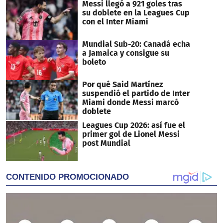
Messi llegó a 921 goles tras
su doblete en la Leagues Cup
con el Inter Miami
Mundial Sub-20: Canadá echa
a Jamaica y consigue su
boleto
Por qué Said Martínez
suspendió el partido de Inter
Miami donde Messi marcó
doblete
Leagues Cup 2026: así fue el
primer gol de Lionel Messi
post Mundial