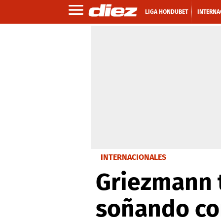
LIGA HONDUBET
INTERNA
INTERNACIONALES
Griezmann t
soñando con