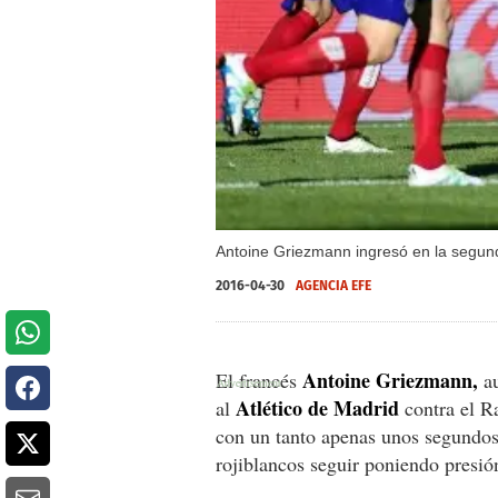
Antoine Griezmann ingresó en la segunda
2016-04-30
AGENCIA EFE
Antoine Griezmann,
El francés
au
Atlético de Madrid
al
contra el Ra
con un tanto apenas unos segundos
rojiblancos seguir poniendo presión