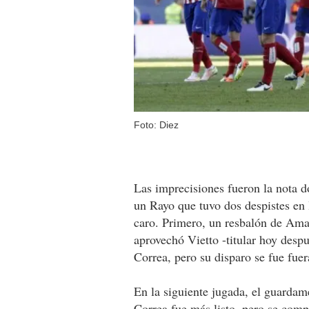
Foto: Diez
Las imprecisiones fueron la nota d
un Rayo que tuvo dos despistes en 
caro. Primero, un resbalón de Amay
aprovechó Vietto -titular hoy desp
Correa, pero su disparo se fue fuer
En la siguiente jugada, el guardam
Correa fue más listo, pero se compl