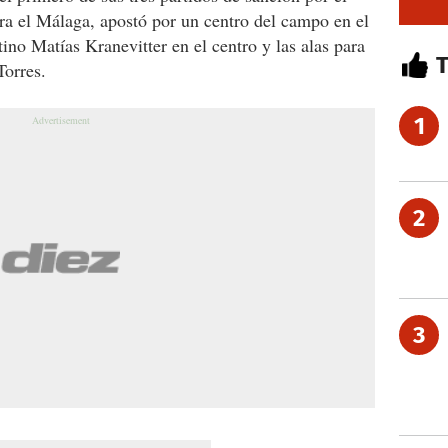
ra el Málaga, apostó por un centro del campo en el
tino Matías Kranevitter en el centro y las alas para
Torres.
1
2
3