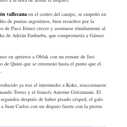
ión vallecana
en el centro del campo, se empeñó en
dúo de puntas argentinos, bien resueltos por la
 los de Paco Jémez crecer y asomarse tímidamente al
echa de Adrián Embarba, que comprometía a Gámez
puso en aprietos a Oblak con un remate de Javi
o de Quini que se envenenó hasta el punto que el
.
roducido ya tras el intermedio a Koke, reaccionaron
rnando Torres y el francés Antoine Griezmann. El
 segundos después de haber pisado césped, el galo
 a Juan Carlos con un disparo fuerte con la pierna