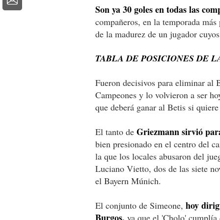
Son ya 30 goles en todas las com
compañeros, en la temporada más pro
de la madurez de un jugador cuyos 
TABLA DE POSICIONES DE L
Fueron decisivos para eliminar al B
Campeones y lo volvieron a ser hoy
que deberá ganar al Betis si quiere
Griezmann sirvió para
El tanto de
bien presionado en el centro del c
la que los locales abusaron del ju
Luciano Vietto, dos de las siete no
el Bayern Múnich.
hoy diri
El conjunto de Simeone,
Burgos,
ya que el 'Cholo' cumplía 