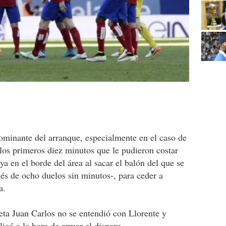
ominante del arranque, especialmente en el caso de
los primeros diez minutos que le pudieron costar
a en el borde del área al sacar el balón del que se
ués de ocho duelos sin minutos-, para ceder a
a.
eta Juan Carlos no se entendió con Llorente y
icó a la hora de armar el disparo.