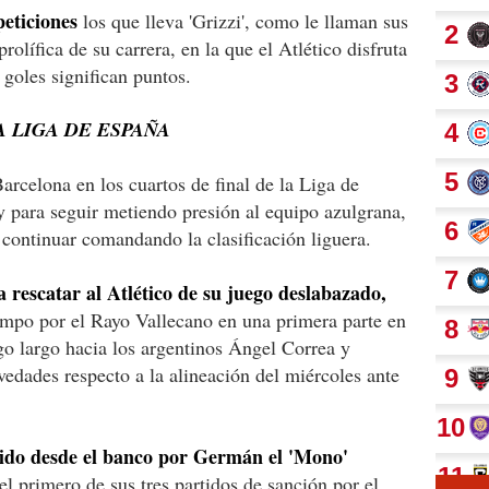
peticiones
los que lleva 'Grizzi', como le llaman sus
lífica de su carrera, en la que el Atlético disfruta
goles significan puntos.
A LIGA DE ESPAÑA
arcelona en los cuartos de final de la Liga de
 para seguir metiendo presión al equipo azulgrana,
 continuar comandando la clasificación liguera.
 rescatar al Atlético de su juego deslabazado,
ampo por el Rayo Vallecano en una primera parte en
ego largo hacia los argentinos Ángel Correa y
vedades respecto a la alineación del miércoles ante
gido desde el banco por Germán el 'Mono'
el primero de sus tres partidos de sanción por el