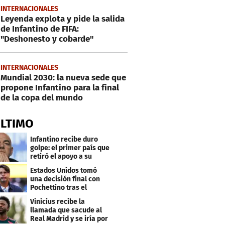
INTERNACIONALES
Leyenda explota y pide la salida
de Infantino de FIFA:
"Deshonesto y cobarde"
INTERNACIONALES
Mundial 2030: la nueva sede que
propone Infantino para la final
de la copa del mundo
ÚLTIMO
Infantino recibe duro
golpe: el primer país que
retiró el apoyo a su
reelección
Estados Unidos tomó
una decisión final con
Pochettino tras el
Mundial
Vinicius recibe la
llamada que sacude al
Real Madrid y se iría por