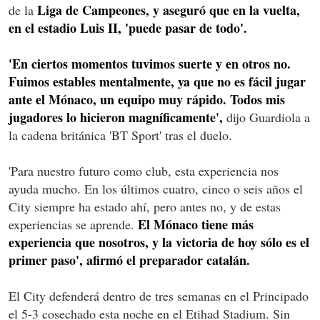
Liga de Campeones, y aseguró que en la vuelta,
de la
en el estadio Luis II, 'puede pasar de todo'.
'En ciertos momentos tuvimos suerte y en otros no.
Fuimos estables mentalmente, ya que no es fácil jugar
ante el Mónaco, un equipo muy rápido. Todos mis
jugadores lo hicieron magníficamente',
dijo Guardiola a
la cadena británica 'BT Sport' tras el duelo.
'Para nuestro futuro como club, esta experiencia nos
ayuda mucho. En los últimos cuatro, cinco o seis años el
City siempre ha estado ahí, pero antes no, y de estas
El Mónaco tiene más
experiencias se aprende.
experiencia que nosotros, y la victoria de hoy sólo es el
primer paso', afirmó el preparador catalán.
El City defenderá dentro de tres semanas en el Principado
el 5-3 cosechado esta noche en el Etihad Stadium. Sin