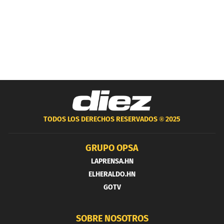
TODOS LOS DERECHOS RESERVADOS ®
2025
GRUPO OPSA
LAPRENSA.HN
ELHERALDO.HN
GOTV
SOBRE NOSOTROS