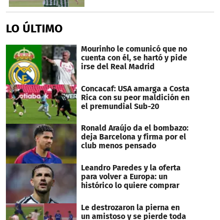
LO ÚLTIMO
Mourinho le comunicó que no
cuenta con él, se hartó y pide
irse del Real Madrid
Concacaf: USA amarga a Costa
Rica con su peor maldición en
el premundial Sub-20
Ronald Araújo da el bombazo:
deja Barcelona y firma por el
club menos pensado
Leandro Paredes y la oferta
para volver a Europa: un
histórico lo quiere comprar
Le destrozaron la pierna en
un amistoso y se pierde toda