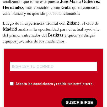
José María Gutiérrez
analizando que tome este puesto
Hernández
Guti
, más conocido como
, quien conoce la
casa blanca y es querido por los aficionados.
Zidane
Luego de la experiencia triunfal con
, el club de
Madrid
analizan la oportunidad para el actual ayudante
Besiktas
del primer entrenador del
y quien ya dirigió
equipos juveniles de los madrileños.
Acepto las condiciones y recibir tus newsletters.
SUSCRIBIRSE