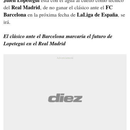
Julen Lopetegui
está con el agua al cuello como técnico
Real Madrid
FC
del
, de no ganar el clásico ante el
Barcelona
LaLiga de España
en la próxima fecha de
, se
irá.
El clásico ante el Barcelona marcaría el futuro de
Lopetegui en el Real Madrid