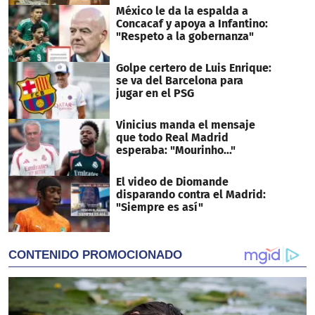
México le da la espalda a
Concacaf y apoya a Infantino:
"Respeto a la gobernanza"
Golpe certero de Luis Enrique:
se va del Barcelona para
jugar en el PSG
Vinicius manda el mensaje
que todo Real Madrid
esperaba: "Mourinho..."
El video de Diomande
disparando contra el Madrid:
"Siempre es así"