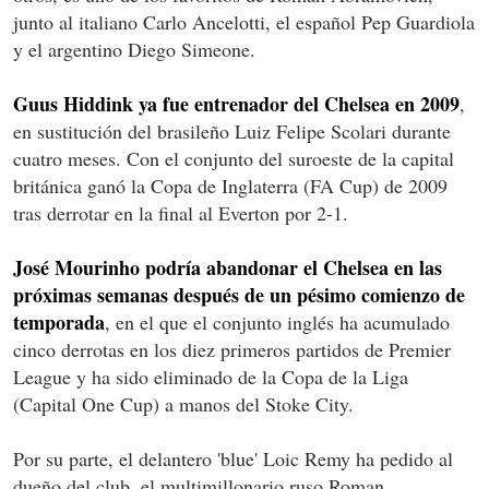
junto al italiano Carlo Ancelotti, el español Pep Guardiola
y el argentino Diego Simeone.
Guus Hiddink ya fue entrenador del Chelsea en 2009
,
en sustitución del brasileño Luiz Felipe Scolari durante
cuatro meses. Con el conjunto del suroeste de la capital
británica ganó la Copa de Inglaterra (FA Cup) de 2009
tras derrotar en la final al Everton por 2-1.
José Mourinho podría abandonar el Chelsea en las
próximas semanas después de un pésimo comienzo de
temporada
, en el que el conjunto inglés ha acumulado
cinco derrotas en los diez primeros partidos de Premier
League y ha sido eliminado de la Copa de la Liga
(Capital One Cup) a manos del Stoke City.
Por su parte, el delantero 'blue' Loic Remy ha pedido al
dueño del club, el multimillonario ruso Roman