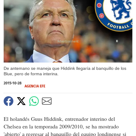
X
De antemano se maneja que Hiddink llegaría al banquillo de los
Blue, pero de forma interina.
2015-10-28
AGENCIA EFE
El holandés Guus Hiddink, entrenador interino del
Chelsea en la temporada 2009/2010, se ha mostrado
'abierto' a regresar al banquillo del equipo londinense si