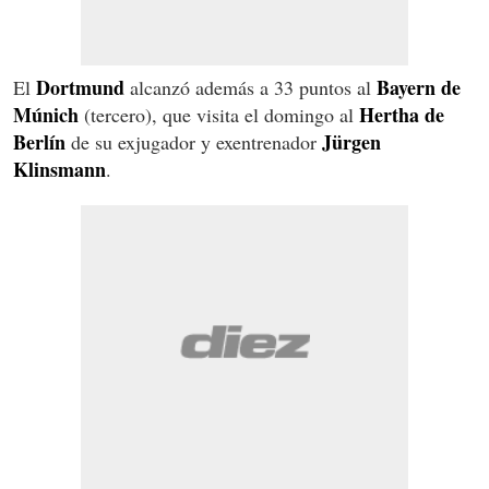
Dortmund
Bayern de
El
alcanzó además a 33 puntos al
Múnich
Hertha de
(tercero), que visita el domingo al
Berlín
Jürgen
de su exjugador y exentrenador
Klinsmann
.