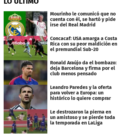
LO ÚLTIMO
Mourinho le comunicó que no
cuenta con él, se hartó y pide
irse del Real Madrid
Concacaf: USA amarga a Costa
Rica con su peor maldición en
el premundial Sub-20
Ronald Araújo da el bombazo:
deja Barcelona y firma por el
club menos pensado
Leandro Paredes y la oferta
para volver a Europa: un
histórico lo quiere comprar
Le destrozaron la pierna en
un amistoso y se pierde toda
la temporada en LaLiga