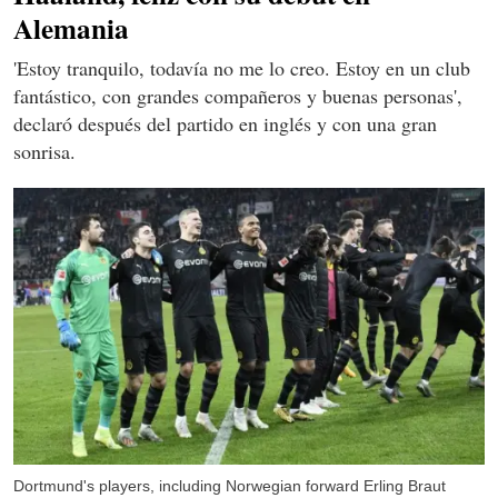
Alemania
'Estoy tranquilo, todavía no me lo creo. Estoy en un club
fantástico, con grandes compañeros y buenas personas',
declaró después del partido en inglés y con una gran
sonrisa.
Dortmund's players, including Norwegian forward Erling Braut