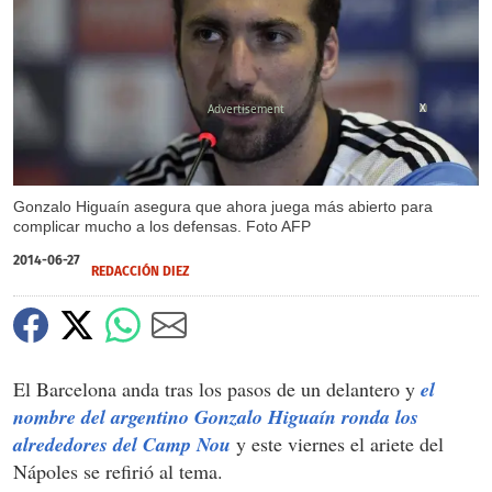
X
Gonzalo Higuaín asegura que ahora juega más abierto para
complicar mucho a los defensas. Foto AFP
2014-06-27
REDACCIÓN DIEZ
El Barcelona anda tras los pasos de un delantero y
el
nombre del argentino Gonzalo Higuaín ronda los
alrededores del Camp Nou
y este viernes el ariete del
Nápoles se refirió al tema.