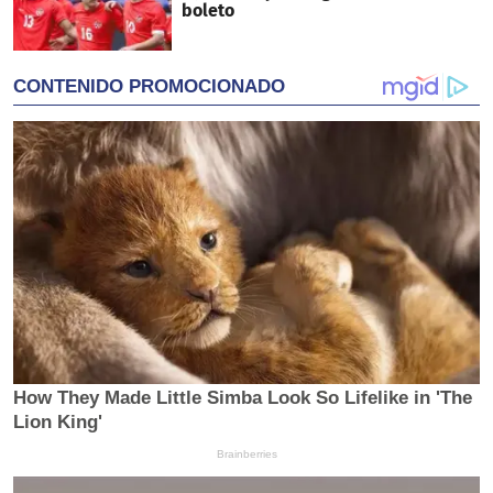
boleto