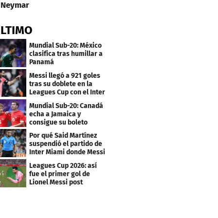
Neymar
ÚLTIMO
Mundial Sub-20: México
clasifica tras humillar a
Panamá
Messi llegó a 921 goles
tras su doblete en la
Leagues Cup con el Inter
Miami
Mundial Sub-20: Canadá
echa a Jamaica y
consigue su boleto
Por qué Said Martínez
suspendió el partido de
Inter Miami donde Messi
marcó doblete
Leagues Cup 2026: así
fue el primer gol de
Lionel Messi post
Mundial