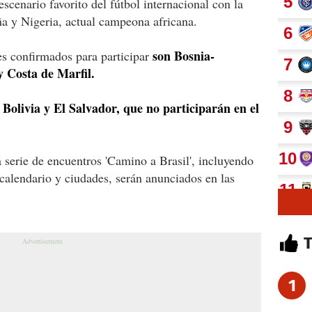
escenario favorito del fútbol internacional con la
ña y Nigeria, actual campeona africana.
son Bosnia-
s confirmados para participar
 Costa de Marfil.
Bolivia y El Salvador, que no participarán en el
a serie de encuentros 'Camino a Brasil', incluyendo
l calendario y ciudades, serán anunciados en las
1