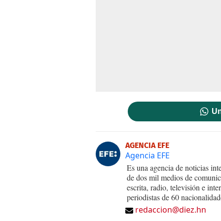
Un
AGENCIA EFE
Agencia EFE
Es una agencia de noticias int
de dos mil medios de comunica
escrita, radio, televisión e in
periodistas de 60 nacionalidad
redaccion@diez.hn