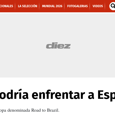
CIONALES
LA SELECCIÓN
MUNDIAL 2026
FOTOGALERIAS
VIDEOS
odría enfrentar a Es
copa denominada Road to Brazil.