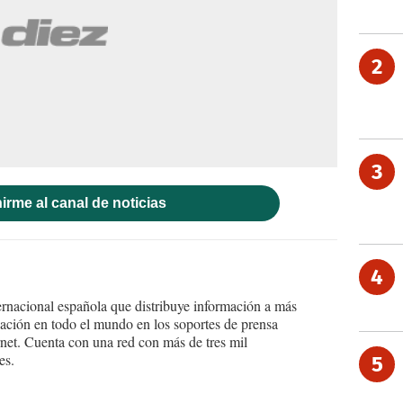
2
3
irme al canal de noticias
4
ernacional española que distribuye información a más
ción en todo el mundo en los soportes de prensa
ternet. Cuenta con una red con más de tres mil
es.
5