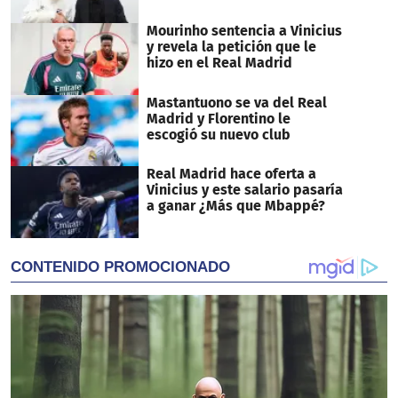
Mourinho sentencia a Vinicius
y revela la petición que le
hizo en el Real Madrid
Mastantuono se va del Real
Madrid y Florentino le
escogió su nuevo club
Real Madrid hace oferta a
Vinicius y este salario pasaría
a ganar ¿Más que Mbappé?