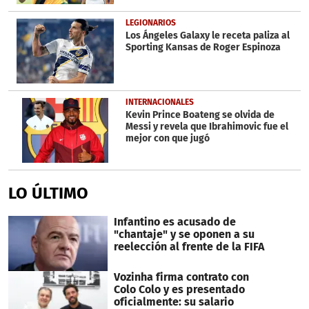
LEGIONARIOS
Los Ángeles Galaxy le receta paliza al
Sporting Kansas de Roger Espinoza
INTERNACIONALES
Kevin Prince Boateng se olvida de
Messi y revela que Ibrahimovic fue el
mejor con que jugó
LO ÚLTIMO
Infantino es acusado de
"chantaje" y se oponen a su
reelección al frente de la FIFA
Vozinha firma contrato con
Colo Colo y es presentado
oficialmente: su salario