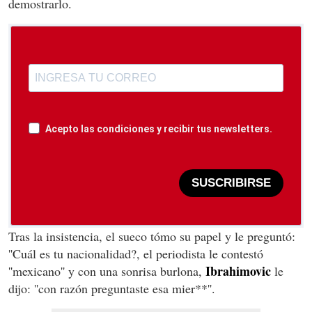
demostrarlo.
Acepto las condiciones y recibir tus newsletters.
SUSCRIBIRSE
Tras la insistencia, el sueco tómo su papel y le preguntó:
''Cuál es tu nacionalidad?, el periodista le contestó
Ibrahimovic
''mexicano'' y con una sonrisa burlona,
le
dijo: ''con razón preguntaste esa mier**''.