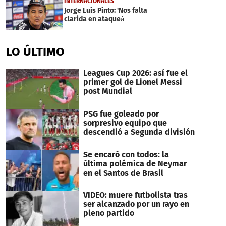
INTERNACIONALES
minute,
Jorge Luis Pinto: 'Nos falta
15
clarida en ataqueâ
seconds
LO ÚLTIMO
Leagues Cup 2026: así fue el
primer gol de Lionel Messi
post Mundial
PSG fue goleado por
sorpresivo equipo que
descendió a Segunda división
Se encaró con todos: la
última polémica de Neymar
en el Santos de Brasil
VIDEO: muere futbolista tras
ser alcanzado por un rayo en
pleno partido