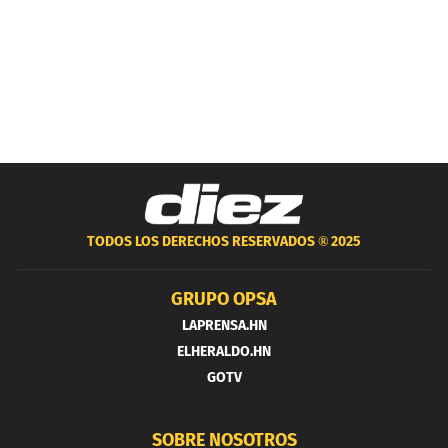
TODOS LOS DERECHOS RESERVADOS ®
2025
GRUPO OPSA
LAPRENSA.HN
ELHERALDO.HN
GOTV
SOBRE NOSOTROS