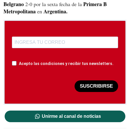
Belgrano
Primera B
2-0 por la sexta fecha de la
Metropolitana
Argentina.
en
Acepto las condiciones y recibir tus newsletters.
SUSCRIBIRSE
Unirme al canal de noticias