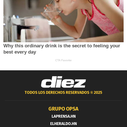
TODOS LOS DERECHOS RESERVADOS ®
2025
GRUPO OPSA
LAPRENSA.HN
ELHERALDO.HN