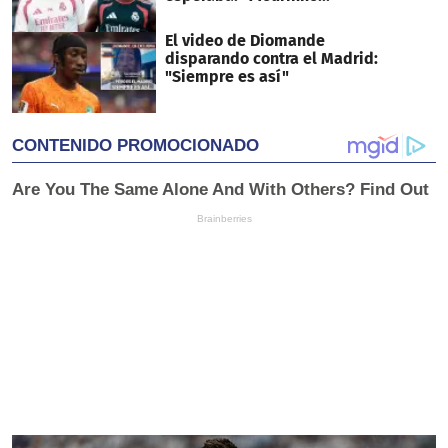
El video de Diomande
disparando contra el Madrid:
"Siempre es así"