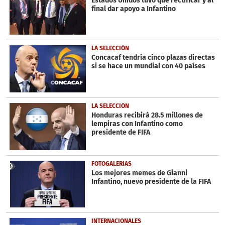
Estados Unidos tuvo que rectificar y al
final dar apoyo a Infantino
LA SELECCIÓN
Concacaf tendría cinco plazas directas
si se hace un mundial con 40 países
LA SELECCIÓN
Honduras recibirá 28.5 millones de
lempiras con Infantino como
presidente de FIFA
FOTOGALERÍAS
Los mejores memes de Gianni
Infantino, nuevo presidente de la FIFA
INTERNACIONALES