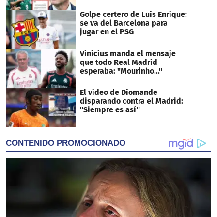
Golpe certero de Luis Enrique:
se va del Barcelona para
jugar en el PSG
Vinicius manda el mensaje
que todo Real Madrid
esperaba: "Mourinho..."
El video de Diomande
disparando contra el Madrid:
"Siempre es así"