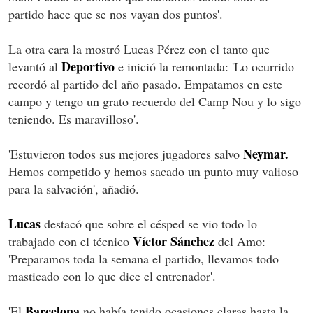
partido hace que se nos vayan dos puntos'.
La otra cara la mostró Lucas Pérez con el tanto que
Deportivo
levantó al
e inició la remontada: 'Lo ocurrido
recordó al partido del año pasado. Empatamos en este
campo y tengo un grato recuerdo del Camp Nou y lo sigo
teniendo. Es maravilloso'.
Neymar.
'Estuvieron todos sus mejores jugadores salvo
Hemos competido y hemos sacado un punto muy valioso
para la salvación', añadió.
Lucas
destacó que sobre el césped se vio todo lo
Víctor Sánchez
trabajado con el técnico
del Amo:
'Preparamos toda la semana el partido, llevamos todo
masticado con lo que dice el entrenador'.
Barcelona
'El
no había tenido ocasiones claras hasta la