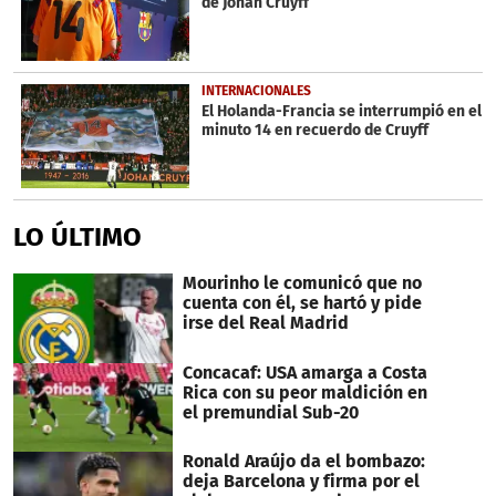
de Johan Cruyff
INTERNACIONALES
El Holanda-Francia se interrumpió en el
minuto 14 en recuerdo de Cruyff
LO ÚLTIMO
Mourinho le comunicó que no
cuenta con él, se hartó y pide
irse del Real Madrid
Concacaf: USA amarga a Costa
Rica con su peor maldición en
el premundial Sub-20
Ronald Araújo da el bombazo:
deja Barcelona y firma por el