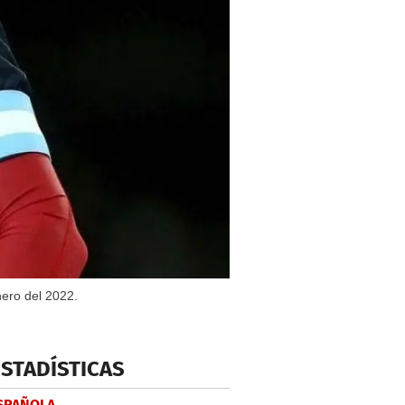
nero del 2022.
ESTADÍSTICAS
ESPAÑOLA