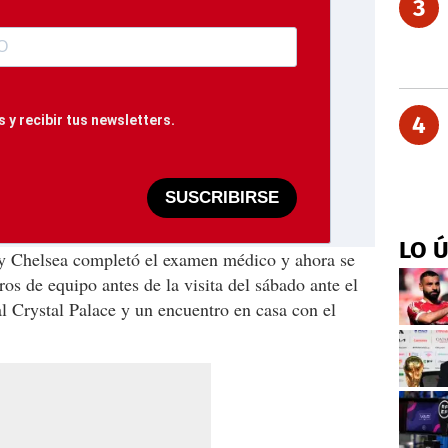
3
4
 y recibir tus newsletters.
SUSCRIBIRSE
LO 
 y Chelsea completó el examen médico y ahora se
s de equipo antes de la visita del sábado ante el
al Crystal Palace y un encuentro en casa con el