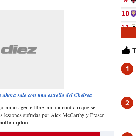
1
 ahora sale con una estrella del Chelsea
2
ga como agente libre con un contrato que se
las lesiones sufridas por Alex McCarthy y Fraser
outhampton
.