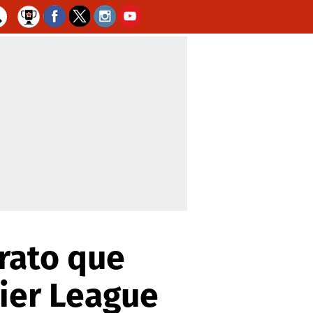
trato que
mier League