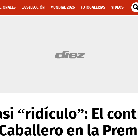
CIONALES
LA SELECCIÓN
MUNDIAL 2026
FOTOGALERIAS
VIDEOS
asi “ridículo”: El con
 Caballero en la Pre