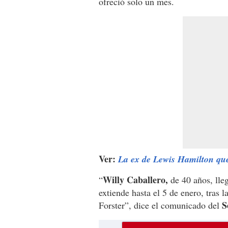
ofreció solo un mes.
Ver:
La ex de Lewis Hamilton que
Willy Caballero,
“
de 40 años, lle
extiende hasta el 5 de enero, tras 
S
Forster”, dice el comunicado del