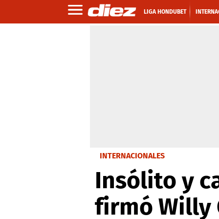
LIGA HONDUBET
INTERNA
INTERNACIONALES
Insólito y c
firmó Willy