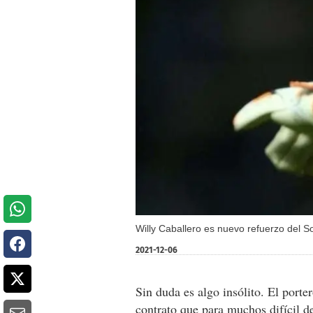
Willy Caballero es nuevo refuerzo del S
2021-12-06
Sin duda es algo insólito. El porte
contrato que para muchos difícil de 