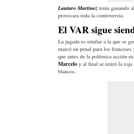
Lautaro Martínez
tenía ganando a
provocara toda la controversia.
El VAR sigue sien
La jugada es similar a la que se g
marcó un penal para los franceses
que antes de la polémica acción exi
Marcelo
y al final se retiró la roj
blancos.