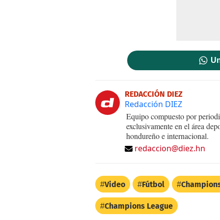
Un
REDACCIÓN DIEZ
Redacción DIEZ
Equipo compuesto por periodis
exclusivamente en el área dep
hondureño e internacional.
redaccion@diez.hn
Video
Fútbol
Champions
Champions League