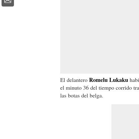
Romelu Lukaku
El delantero
habí
el minuto 36 del tiempo corrido tra
las botas del belga.