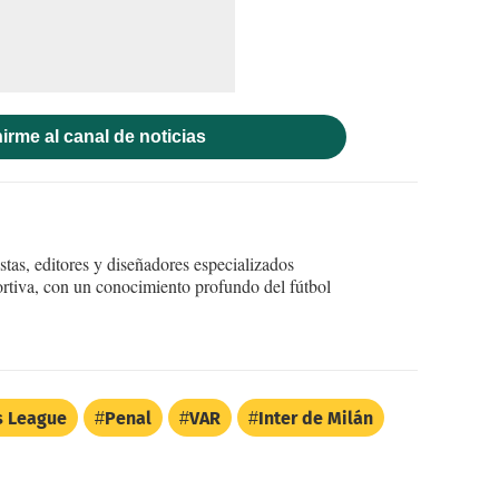
irme al canal de noticias
tas, editores y diseñadores especializados
ortiva, con un conocimiento profundo del fútbol
 League
Penal
VAR
Inter de Milán