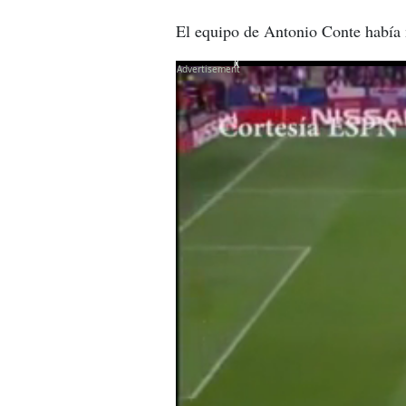
El equipo de Antonio Conte había m
X