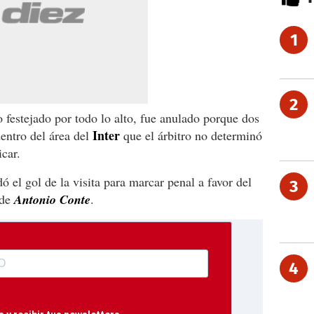
1
2
 festejado por todo lo alto, fue anulado porque dos
Inter
entro del área del
que el árbitro no determinó
car.
dó el gol de la visita para marcar penal a favor del
3
 de
Antonio Conte
.
4