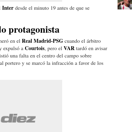
Inter
l
desde el minuto 19 antes de que se
do protagonista
Real Madrid-PSG
eneró en el
cuando el árbitro
Courtois
VAR
 y expulsó a
, pero el
tardó en avisar
stió una falta en el centro del campo sobre
a al portero y se marcó la infracción a favor de los