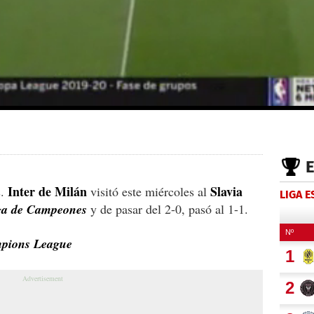
Inter de Milán
Slavia
s.
visitó este miércoles al
LIGA 
ga de Campeones
y de pasar del 2-0, pasó al 1-1.
mpions League