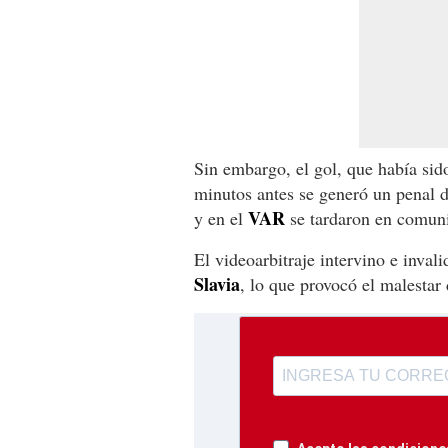
Sin embargo, el gol, que había sido
minutos antes se generó un penal d
VAR
y en el
se tardaron en comuni
El videoarbitraje intervino e invali
Slavia
, lo que provocó el malestar