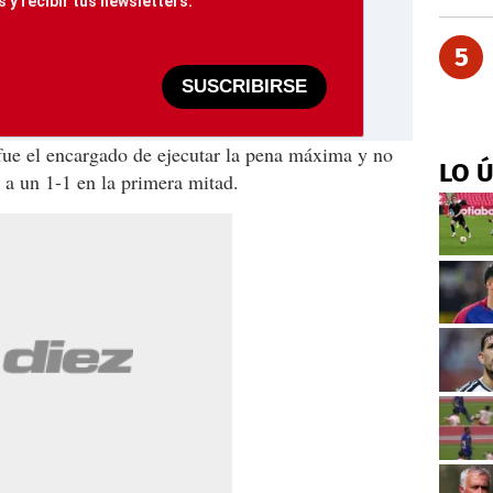
 y recibir tus newsletters.
5
SUSCRIBIRSE
ue el encargado de ejecutar la pena máxima y no
LO 
0 a un 1-1 en la primera mitad.