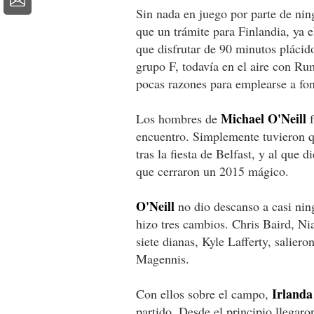
Sin nada en juego por parte de nin
que un trámite para Finlandia, ya e
que disfrutar de 90 minutos plácido
grupo F, todavía en el aire con Ru
pocas razones para emplearse a fo
Michael O'Neill
Los hombres de
f
encuentro. Simplemente tuvieron q
tras la fiesta de Belfast, y al que
que cerraron un 2015 mágico.
O'Neill
no dio descanso a casi nin
hizo tres cambios. Chris Baird, N
siete dianas, Kyle Lafferty, salier
Magennis.
Irlanda
Con ellos sobre el campo,
partido. Desde el principio llegaro