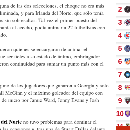
guna de las dos selecciones, el choque no era más
liminada, y para Irlanda del Norte, que sólo tenía
s sin sobresaltos. Tal vez el primer puesto del
manía al acecho, podía animar a 22 futbolistas con
ndo.
ueron quienes se encargaron de animar el
ue ser fieles a su estado de ánimo, embriagador
 dieron continuidad para sumar un punto más con el
guno de los jugadores que ganaron a Georgia y solo
iall McGinn y el máximo goleador del equipo con
on de inicio por Jamie Ward, Jonny Evans y Josh
 del Norte
no tuvo problemas para dominar el
n las ocasiones y, tras una de Stuart Dallas delante