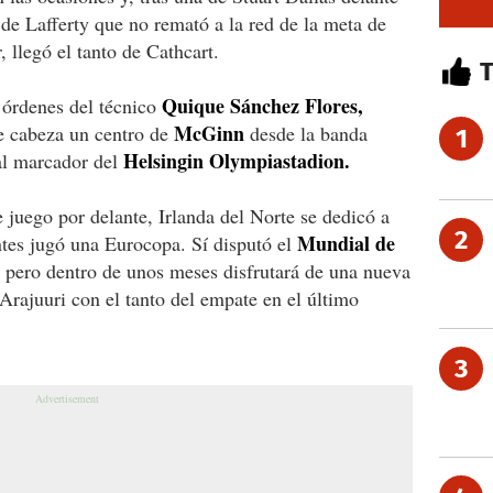
de Lafferty que no remató a la red de la meta de
, llegó el tanto de Cathcart.
Quique Sánchez Flores,
s órdenes del técnico
McGinn
de cabeza un centro de
desde la banda
1
Helsingin Olympiastadion.
al marcador del
 juego por delante, Irlanda del Norte se dedicó a
2
Mundial de
ntes jugó una Eurocopa. Sí disputó el
pero dentro de unos meses disfrutará de una nueva
rajuuri con el tanto del empate en el último
3