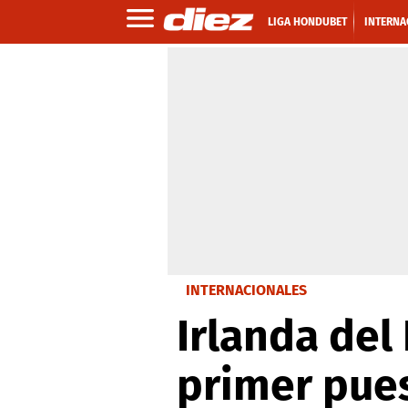
LIGA HONDUBET
INTERNA
INTERNACIONALES
Irlanda del 
primer pues