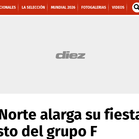
CIONALES
LA SELECCIÓN
MUNDIAL 2026
FOTOGALERIAS
VIDEOS
Norte alarga su fiest
to del grupo F