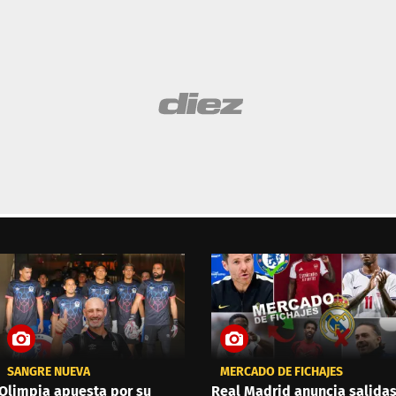
SANGRE NUEVA
MERCADO DE FICHAJES
Olimpia apuesta por su
Real Madrid anuncia salida