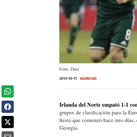
Foto: Diez
2015-10-11
AGENCIAS
Irlanda del Norte empató 1-1 co
grupos de clasificación para la Eu
fiesta que comenzó hace tres días, 
Georgia.