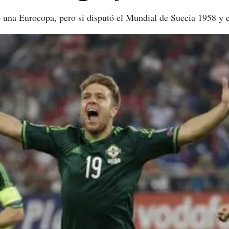
ó una Eurocopa, pero si
disputó el Mundial de Suecia 1958 y 