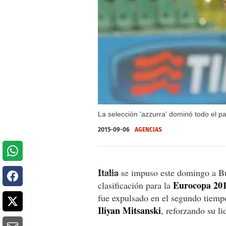
La selección 'azzurra' dominó todo el pa
2015-09-06
AGENCIAS
Italia
se impuso este domingo a Bul
Eurocopa 20
clasificación para la
fue expulsado en el segundo tiempo
Iliyan Mitsanski
, reforzando su l