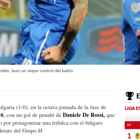
rtido, tuvo un mejor control del balón.
garia (1-0), en la octava jornada de la fase de
LIGA 
16
Daniele De Rossi,
, con un gol de penalti de
que
 por protagonizar una trifulca con el búlgaro
iderato del Grupo H.