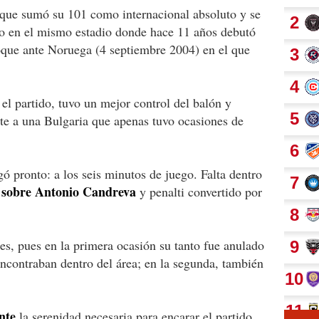
que sumó su 101 como internacional absoluto y se
sto en el mismo estadio donde hace 11 años debutó
hoque ante Noruega (4 septiembre 2004) en el que
el partido, tuvo un mejor control del balón y
te a una Bulgaria que apenas tuvo ocasiones de
legó pronto: a los seis minutos de juego. Falta dentro
 sobre Antonio Candreva
y penalti convertido por
es, pues en la primera ocasión su tanto fue anulado
encontraban dentro del área; en la segunda, también
nte
la serenidad necesaria para encarar el partido