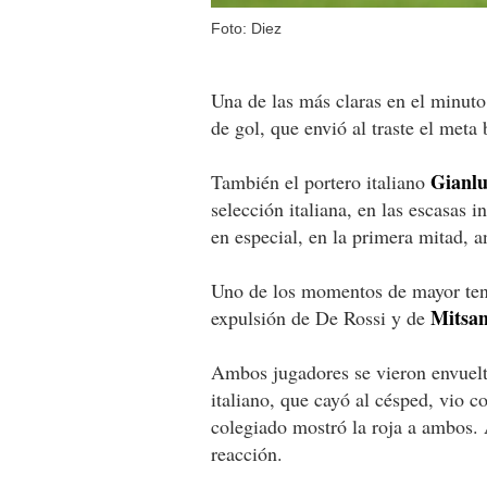
Foto: Diez
Una de las más claras en el minut
de gol, que envió al traste el meta
Gianlu
También el portero italiano
selección italiana, en las escasas 
en especial, en la primera mitad, a
Uno de los momentos de mayor tens
Mitsan
expulsión de De Rossi y de
Ambos jugadores se vieron envueltos
italiano, que cayó al césped, vio c
colegiado mostró la roja a ambos. A
reacción.