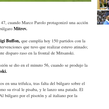
o 47, cuando Marco Parolo protagonizó una acción
Mitrev.
 búlgaro
igi Buffon,
que cumplía hoy 150 partidos con la
intervenciones que tuvo que realizar estuvo atinado;
nte disparo raso en la frontal de Mitsanski.
ión se dio en el minuto 56, cuando se produjo la
ski.
 en una trifulca, tras falta del búlgaro sobre el
omo su rival le pisaba, y le lanzo una patada. El
l búlgaro por el pisotón y al italiano por la