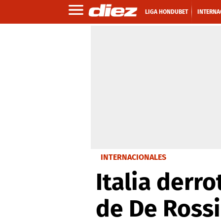
LIGA HONDUBET
INTERNA
INTERNACIONALES
Italia derr
de De Rossi