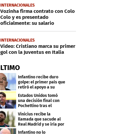
INTERNACIONALES
Vozinha firma contrato con Colo
Colo y es presentado
oficialmente: su salario
INTERNACIONALES
Video: Cristiano marca su primer
gol con la Juventus en Italia
ÚLTIMO
Infantino recibe duro
golpe: el primer país que
retiró el apoyo a su
reelección
Estados Unidos tomó
una decisión final con
Pochettino tras el
Mundial
Vinicius recibe la
llamada que sacude al
Real Madrid y se iría por
este salario
Infantino no lo