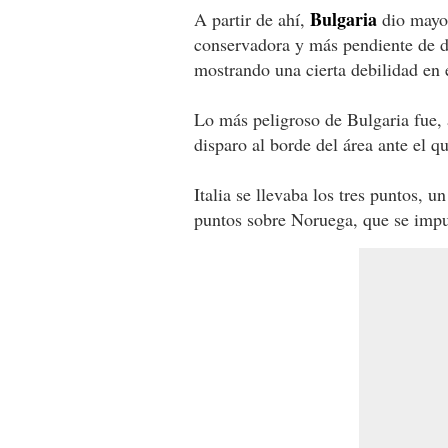
Bulgaria
A partir de ahí,
dio mayor
conservadora y más pendiente de d
mostrando una cierta debilidad en e
Lo más peligroso de Bulgaria fue, a
disparo al borde del área ante el q
Italia se llevaba los tres puntos, u
puntos sobre Noruega, que se imp