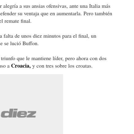
 alegría a sus ansias ofensivas, ante una Italia más
efender su ventaja que en aumentarla. Pero también
l remate final.
 falta de unos diez minutos para el final, un
ue se lució Buffon.
n triunfo que le mantiene líder, pero ahora con dos
Croacia,
uso a
y con tres sobre los croatas.