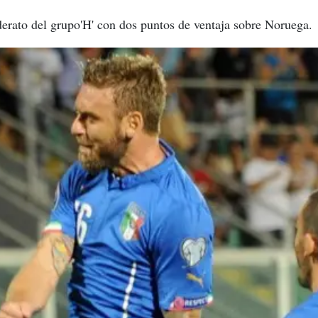
iderato del grupo'H' con dos puntos de ventaja sobre Noruega.