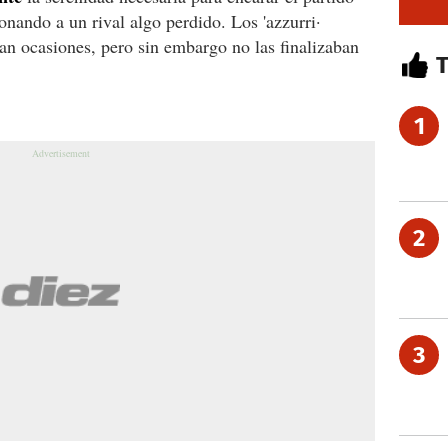
onando a un rival algo perdido. Los 'azzurri·
ban ocasiones, pero sin embargo no las finalizaban
1
2
3