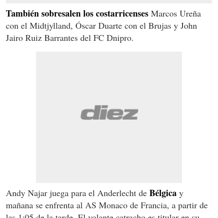
También sobresalen los costarricenses
Marcos Ureña
con el Midtjylland, Óscar Duarte con el Brujas y John
Jairo Ruiz Barrantes del FC Dnipro.
Bélgica
Andy Najar juega para el Anderlecht de
y
mañana se enfrenta al AS Monaco de Francia, a partir de
las 1:05 de la tarde. El volante catracho es titular en su