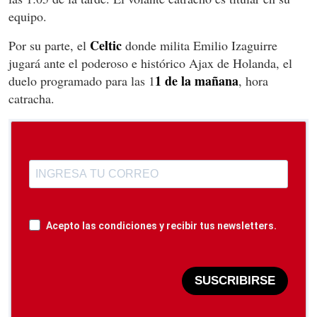
equipo.
Celtic
Por su parte, el
donde milita Emilio Izaguirre
jugará ante el poderoso e histórico Ajax de Holanda, el
1 de la mañana
duelo programado para las 1
, hora
catracha.
Acepto las condiciones y recibir tus newsletters.
SUSCRIBIRSE