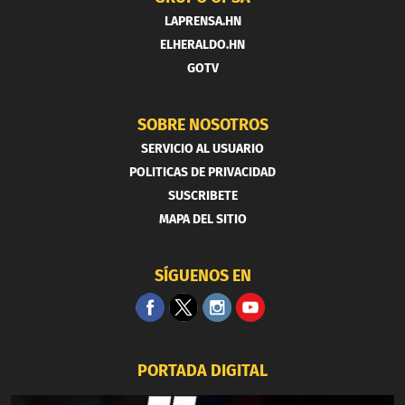
LAPRENSA.HN
ELHERALDO.HN
GOTV
SOBRE NOSOTROS
SERVICIO AL USUARIO
POLITICAS DE PRIVACIDAD
SUSCRIBETE
MAPA DEL SITIO
SÍGUENOS EN
PORTADA DIGITAL