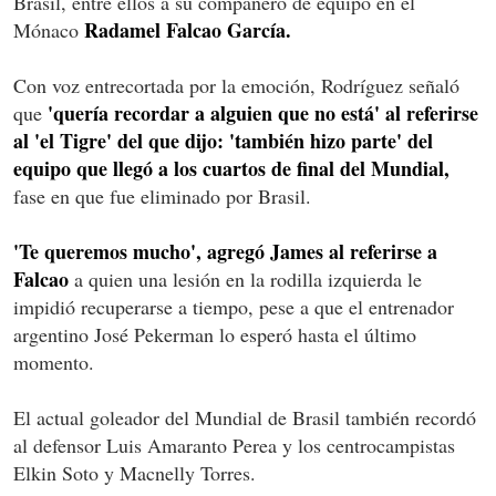
Brasil, entre ellos a su compañero de equipo en el
Radamel Falcao García.
Mónaco
Con voz entrecortada por la emoción, Rodríguez señaló
'quería recordar a alguien que no está' al referirse
que
al 'el Tigre' del que dijo: 'también hizo parte' del
equipo que llegó a los cuartos de final del Mundial,
fase en que fue eliminado por Brasil.
'Te queremos mucho', agregó James al referirse a
Falcao
a quien una lesión en la rodilla izquierda le
impidió recuperarse a tiempo, pese a que el entrenador
argentino José Pekerman lo esperó hasta el último
momento.
El actual goleador del Mundial de Brasil también recordó
al defensor Luis Amaranto Perea y los centrocampistas
Elkin Soto y Macnelly Torres.