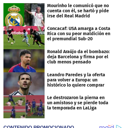
Mourinho le comunicó que no
cuenta con él, se hartó y pide
irse del Real Madrid
Concacaf: USA amarga a Costa
Rica con su peor maldición en
el premundial Sub-20
Ronald Araújo da el bombazo:
deja Barcelona y firma por el
club menos pensado
Leandro Paredes y la oferta
para volver a Europa: un
histórico lo quiere comprar
Le destrozaron la pierna en
un amistoso y se pierde toda
la temporada en LaLiga