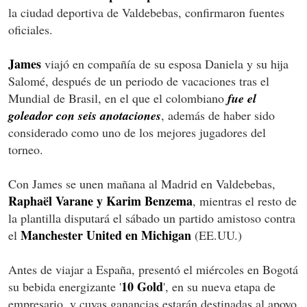
la ciudad deportiva de Valdebebas, confirmaron fuentes
oficiales.
James
viajó en compañía de su esposa Daniela y su hija
Salomé, después de un periodo de vacaciones tras el
Mundial de Brasil, en el que el colombiano
fue el
goleador con seis anotaciones
, además de haber sido
considerado como uno de los mejores jugadores del
torneo.
Con James se unen mañana al Madrid en Valdebebas,
Raphaël Varane y Karim Benzema
, mientras el resto de
la plantilla disputará el sábado un partido amistoso contra
Manchester United en Michigan
el
(EE.UU.)
Antes de viajar a España, presentó el miércoles en Bogotá
10 Gold
su bebida energizante '
', en su nueva etapa de
empresario, y cuyas ganancias estarán destinadas al apoyo