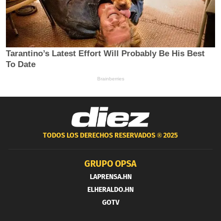
TODOS LOS DERECHOS RESERVADOS ®
2025
GRUPO OPSA
LAPRENSA.HN
ELHERALDO.HN
GOTV