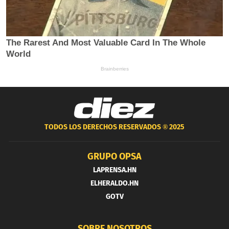
TODOS LOS DERECHOS RESERVADOS ®
2025
GRUPO OPSA
LAPRENSA.HN
ELHERALDO.HN
GOTV
SOBRE NOSOTROS