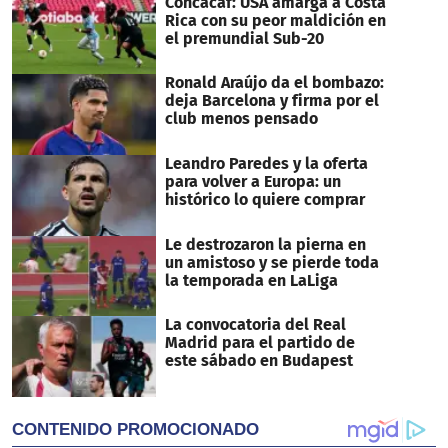
Concacaf: USA amarga a Costa
Rica con su peor maldición en
el premundial Sub-20
Ronald Araújo da el bombazo:
deja Barcelona y firma por el
club menos pensado
Leandro Paredes y la oferta
para volver a Europa: un
histórico lo quiere comprar
Le destrozaron la pierna en
un amistoso y se pierde toda
la temporada en LaLiga
La convocatoria del Real
Madrid para el partido de
este sábado en Budapest