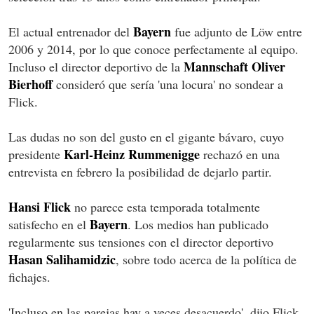
Bayern
El actual entrenador del
fue adjunto de Löw entre
2006 y 2014, por lo que conoce perfectamente al equipo.
Mannschaft
Oliver
Incluso el director deportivo de la
Bierhoff
consideró que sería 'una locura' no sondear a
Flick.
Las dudas no son del gusto en el gigante bávaro, cuyo
Karl-Heinz Rummenigge
presidente
rechazó en una
entrevista en febrero la posibilidad de dejarlo partir.
Hansi Flick
no parece esta temporada totalmente
Bayern
satisfecho en el
. Los medios han publicado
regularmente sus tensiones con el director deportivo
Hasan Salihamidzic
, sobre todo acerca de la política de
fichajes.
'Incluso en las parejas hay a veces desacuerdo', dijo Flick