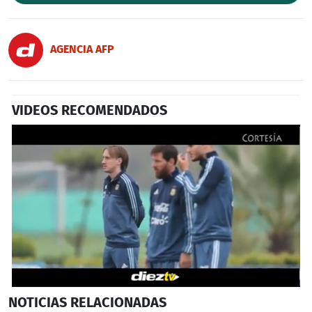
AGENCIA AFP
VIDEOS RECOMENDADOS
0
NOTICIAS
RELACIONADAS
seconds