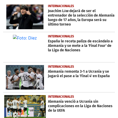
of
24
INTERNACIONALES
seconds
Joachim Löw dejará de ser el
entrenador de la selección de Alemania
luego de 17 años, la Europa será su
último torneo
INTERNACIONALES
España le receta paliza de escándalo a
Alemania y se mete a la 'Final Four' de
la Liga de Naciones
INTERNACIONALES
Alemania remonta 3-1 a Ucrania y se
jugará el pase a la 'Final 4' en España
INTERNACIONALES
Alemania venció a Ucrania sin
complicaciones en la Liga de Naciones
de la UEFA