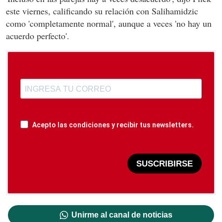
este viernes, calificando su relación con Salihamidzic
como 'completamente normal', aunque a veces 'no hay un
acuerdo perfecto'.
Acepto las condiciones y recibir tus newsletters.
SUSCRIBIRSE
Unirme al canal de noticias