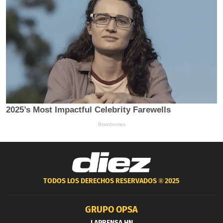
TODOS LOS DERECHOS RESERVADOS ®
2025
GRUPO OPSA
LAPRENSA.HN