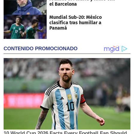
el Barcelona
Mundial Sub-20: México
clasifica tras humillar a
Panamá