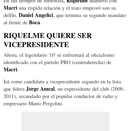
Riquelme
En sus tiempos de futbolista,
mantuvo con
Macri
una ríspida relación y el trato empeoró son su
Daniel Angelici
delfín,
, que termina su segundo mandato
Boca
al frente de
.
RIQUELME QUIERE SER
VICEPRESIDENTE
Ahora, el legendario '10' se enfrentará al oficialismo
identificado con el partido PRO (centroderecha) de
Macri
.
Irá como candidato a vicepresidente segundo en la lista
Jorge Ameal
que lidera
, un expresidente del club (2008-
2011), secundado por el popular conductor de radio y
empresario Mario Pergolini.