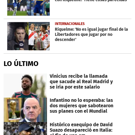
INTERNACIONALES
Riquelme: 'No es igual jugar final de la
Libertadores que jugar por no
descender'
LO ÚLTIMO
Vinicius recibe la llamada
que sacude al Real Madrid y
se iría por este salario
Infantino no lo esperaba: las
dos mujeres que sabotearon
sus planes con el Mundial
Histórico exequipo de David
Suazo desapareció en Italia: