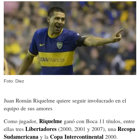
Foto: Diez
Juan Román Riquelme quiere seguir involucrado en el
equipo de sus amores
Riquelme
Como jugador,
ganó con Boca 11 títulos, entre
Libertadores
Recopa
ellas tres
(2000, 2001 y 2007), una
Sudamericana
Copa Intercontinental
y la
2000.