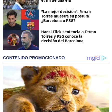
el fin de una era
"La mejor decisión": Ferran
Torres muestra su postura
¿Barcelona o PSG?
Hansi Flick sentencia a Ferran
Torres y PSG conoce la
decisión del Barcelona