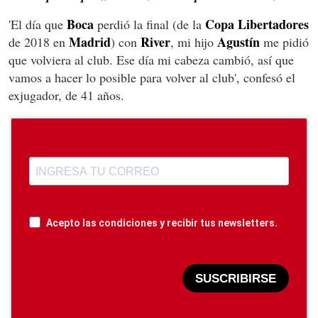
Boca
Copa Libertadores
'El día que
perdió la final (de la
Madrid
River
Agustín
de 2018 en
) con
, mi hijo
me pidió
que volviera al club. Ese día mi cabeza cambió, así que
vamos a hacer lo posible para volver al club', confesó el
exjugador, de 41 años.
Acepto las condiciones y recibir tus newsletters.
SUSCRIBIRSE