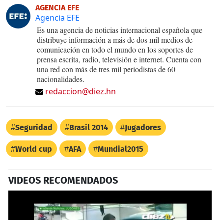
AGENCIA EFE
Agencia EFE
Es una agencia de noticias internacional española que
distribuye información a más de dos mil medios de
comunicación en todo el mundo en los soportes de
prensa escrita, radio, televisión e internet. Cuenta con
una red con más de tres mil periodistas de 60
nacionalidades.
redaccion@diez.hn
Seguridad
Brasil 2014
Jugadores
World cup
AFA
Mundial2015
VIDEOS RECOMENDADOS