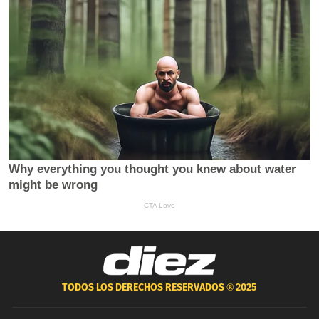
TODOS LOS DERECHOS RESERVADOS ®
2025