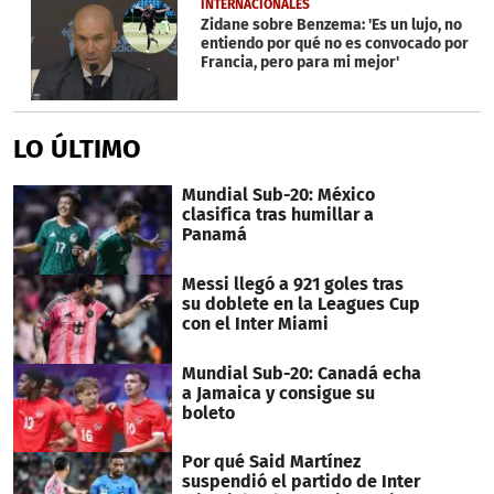
INTERNACIONALES
Zidane sobre Benzema: 'Es un lujo, no
entiendo por qué no es convocado por
Francia, pero para mi mejor'
LO ÚLTIMO
Mundial Sub-20: México
clasifica tras humillar a
Panamá
Messi llegó a 921 goles tras
su doblete en la Leagues Cup
con el Inter Miami
Mundial Sub-20: Canadá echa
a Jamaica y consigue su
boleto
Por qué Said Martínez
suspendió el partido de Inter