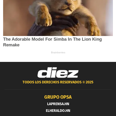
TODOS LOS DERECHOS RESERVADOS ®
2025
GRUPO OPSA
LAPRENSA.HN
ELHERALDO.HN