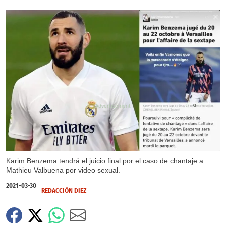
X
Karim Benzema tendrá el juicio final por el caso de chantaje a
Mathieu Valbuena por video sexual.
2021-03-30
REDACCIÓN DIEZ