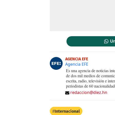
Un
AGENCIA EFE
Agencia EFE
Es una agencia de noticias int
de dos mil medios de comunica
escrita, radio, televisión e in
periodistas de 60 nacionalidad
redaccion@diez.hn
Internacional