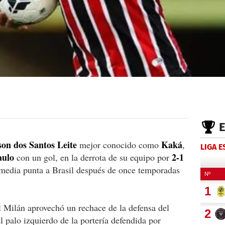
son dos Santos Leite
Kaká
mejor conocido como
,
LIGA 
aulo
2-1
con un gol, en la derrota de su equipo por
l media punta a Brasil después de once temporadas
l Milán aprovechó un rechace de la defensa del
l palo izquierdo de la portería defendida por