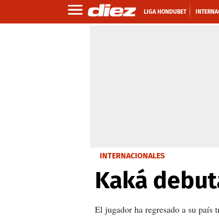
LIGA HONDUBET
INTERNA
INTERNACIONALES
Kaká debuta
El jugador ha regresado a su país 