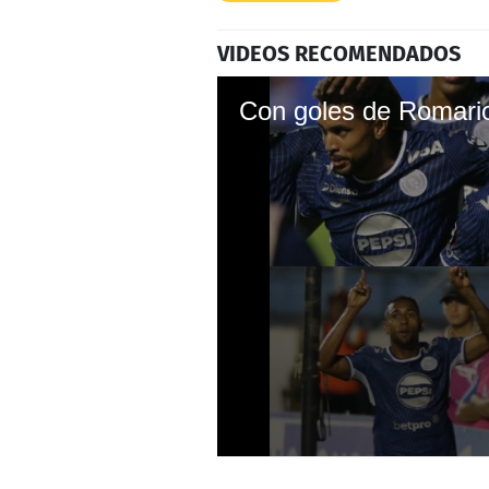
VIDEOS RECOMENDADOS
0
seconds