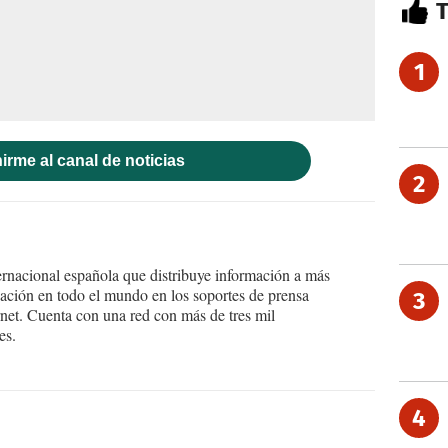
1
irme al canal de noticias
2
ernacional española que distribuye información a más
ción en todo el mundo en los soportes de prensa
3
ternet. Cuenta con una red con más de tres mil
es.
4