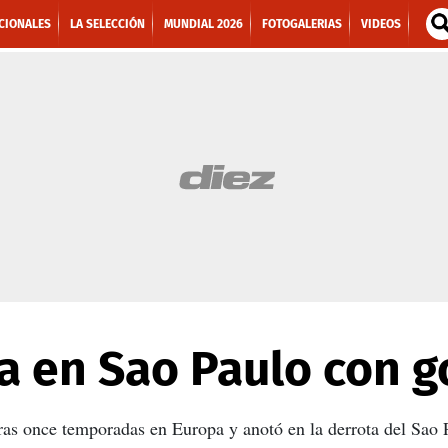
CIONALES
LA SELECCIÓN
MUNDIAL 2026
FOTOGALERIAS
VIDEOS
 en Sao Paulo con go
tras once temporadas en Europa y anotó en la derrota del Sao 