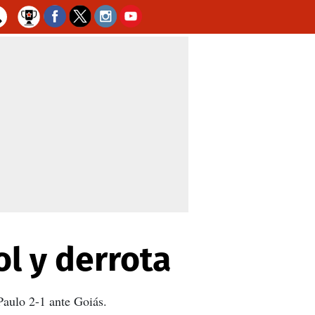
l y derrota
Paulo 2-1 ante Goiás.