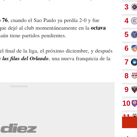
o 76
, cuando el Sao Paulo ya perdía 2-0 y fue
octava
a, que dejó al club momentáneamente en la
 aún tiene partidos pendientes.
l final de la liga, el próximo diciembre, y después
 las filas del Orlando
, una nueva franquicia de la