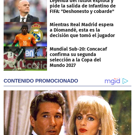
Leyenda del fútbol explota y
pide la salida de Infantino de
FIFA: "Deshonesto y cobarde"
Mientras Real Madrid espera
a Diomandé, esta es la
decisión que tomó el jugador
Mundial Sub-20: Concacaf
confirma su segunda
selección a la Copa del
Mundo 2027