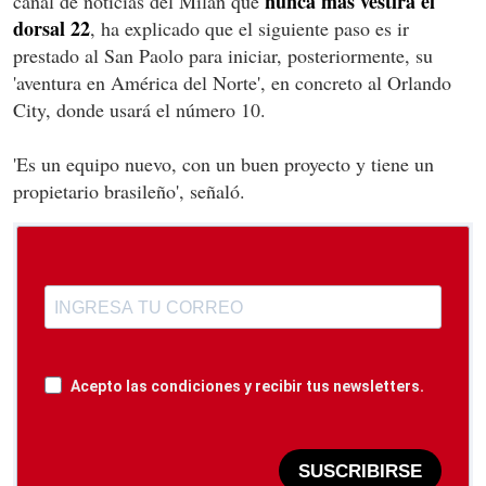
nunca más vestirá el
canal de noticias del Milan que
dorsal 22
, ha explicado que el siguiente paso es ir
prestado al San Paolo para iniciar, posteriormente, su
'aventura en América del Norte', en concreto al Orlando
City, donde usará el número 10.
'Es un equipo nuevo, con un buen proyecto y tiene un
propietario brasileño', señaló.
Acepto las condiciones y recibir tus newsletters.
SUSCRIBIRSE