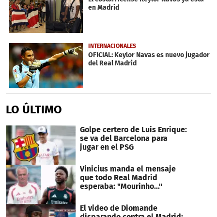
en Madrid
INTERNACIONALES
OFICIAL: Keylor Navas es nuevo jugador
del Real Madrid
LO ÚLTIMO
Golpe certero de Luis Enrique:
se va del Barcelona para
jugar en el PSG
Vinicius manda el mensaje
que todo Real Madrid
esperaba: "Mourinho..."
El video de Diomande
disparando contra el Madrid: