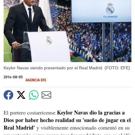
Keylor Navas siendo presentado por el Real Madrid. (FOTO: EFE)
2014-08-05
AGENCIA EFE
Keylor Navas dio la gracias a
El portero costarricense
Dios por haber hecho realidad su 'sueño de jugar en el
Real Madrid'
y visiblemente emocionado comentó en su
presentación como nuevo jugador madridista que es el 'día