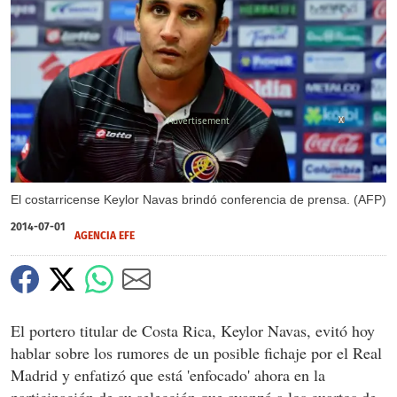
X
El costarricense Keylor Navas brindó conferencia de prensa. (AFP)
2014-07-01
AGENCIA EFE
El portero titular de Costa Rica, Keylor Navas, evitó hoy
hablar sobre los rumores de un posible fichaje por el Real
Madrid y enfatizó que está 'enfocado' ahora en la
participación de su selección que avanzó a los cuartos de