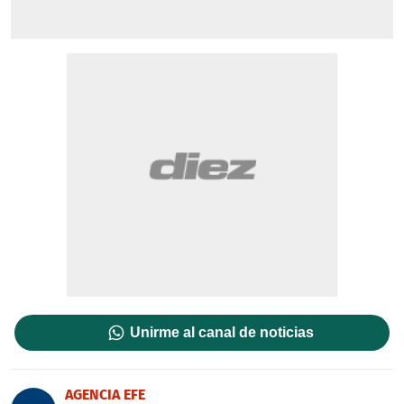
Unirme al canal de noticias
AGENCIA EFE