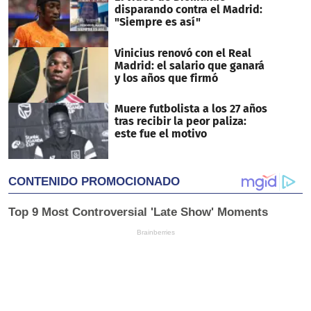
disparando contra el Madrid:
"Siempre es así"
Vinicius renovó con el Real
Madrid: el salario que ganará
y los años que firmó
Muere futbolista a los 27 años
tras recibir la peor paliza:
este fue el motivo