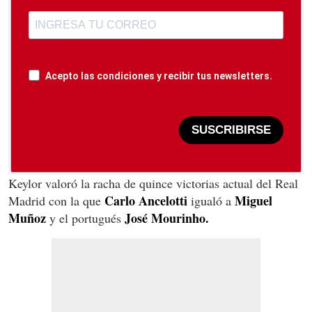
Acepto las condiciones y recibir tus newsletters.
SUSCRIBIRSE
Keylor valoró la racha de quince victorias actual del Real
Carlo Ancelotti
Miguel
Madrid con la que
igualó a
Muñoz
José Mourinho.
y el portugués